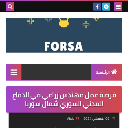
بحث هذه
المدونة
الإلكتروني
الرئيسية
القائمة
فرصة عمل مهندس زراعي في الدفاع
مناقصات
المدني السوري شمال سوريا
فرص عمل داخل سوريا
09 أغسطس 2024
Abdo
فرص عمل في تركيا