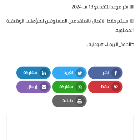
🟥 آخر موعد للتقديم: 13 آب 2024
🟨 سيتم فقط الاتصال بالمتقدمين المستوفين للمؤهلات الوظيفية
المطلوبة.
#الخوذ_البيضاء #توظيف
نشر
تغريد
مشاركة
LinkedIn
Twitter
Facebook
حفظ
مشاركة
إرسال
Email
Whatsapp
Pinterest
طباعة
Print