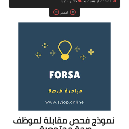
الصفحة الرئيسية
داخل سوريا
فرص عمل في العراق
الحجم
فرص عمل في اليمن
فرص عمل في السودان
دورات تدريبية
نموذج فحص مقابلة لموظف
صحة مجتمعية