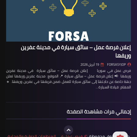
إعلان فرصة عمل – سائق سيارة في مدينة عفرين
وريفها
FORSASYJOP
19 أبريل 2026
فرص عمل في سوريا إعلان فرصة عمل – سائق سيارة في مدينة عفرين
وريفها 📢 إعلان فرصة عمل – سائق سيارة 📍 الموقع: مدينة عفرين وريفها تعلن
جهة خاصة عن حاجتها إلى سائق سيارة للعمل ضمن فريقها في عفرين وريفها. 🔹
المهام: قيادة السيارة…
إجمالي مرات مشاهدة الصفحة
جميع الحقوق محفوظة
فرص عمل في المنظمات الدولية والمحلية
©