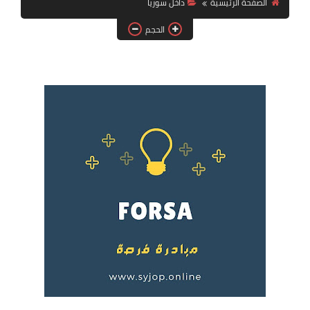
الصفحة الرئيسية
داخل سوريا
فرص عمل في العراق
الحجم
فرص عمل في اليمن
فرص عمل في السودان
دورات تدريبية