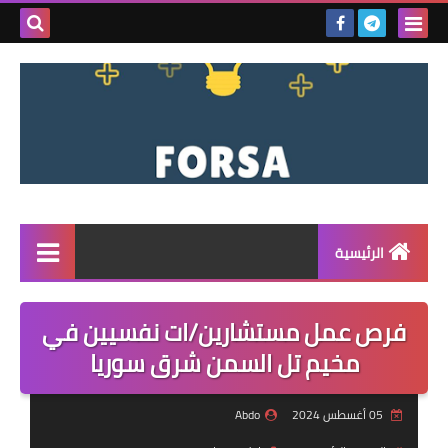
بحث هذه
المدونة
الإلكتروني
الرئيسية
القائمة
فرص عمل مستشارين/ات نفسيين في
مناقصات
مخيم تل السمن شرق سوريا
فرص عمل داخل سوريا
05 أغسطس 2024
Abdo
فرص عمل في تركيا