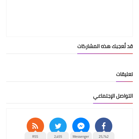
قد تُعجبك هذه المشاركات
تعليقات
التواصل الإجتماعي
RSS
2,455
Messenger
25,742