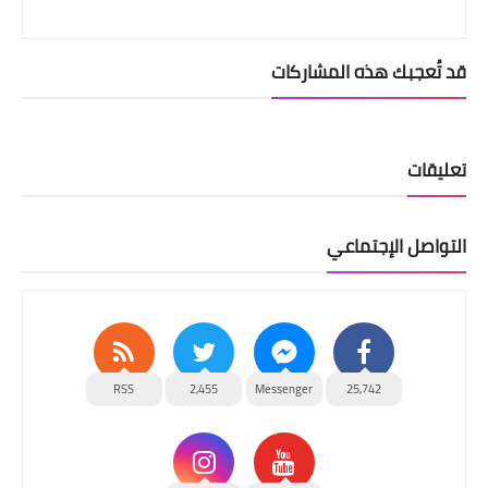
قد تُعجبك هذه المشاركات
تعليقات
التواصل الإجتماعي
RSS
2,455
Messenger
25,742