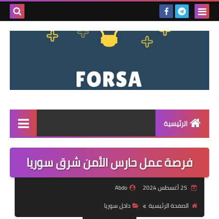
بحث هذه
المدونة
الإلكتروني
الرئيسية
القائمة
فرصة عمل حارس الأمن شرق سوريا
مناقصات
25 أغسطس 2024
Abdo
فرص عمل داخل سوريا
الصفحة الرئيسية
داخل سوريا
فرص عمل في تركيا