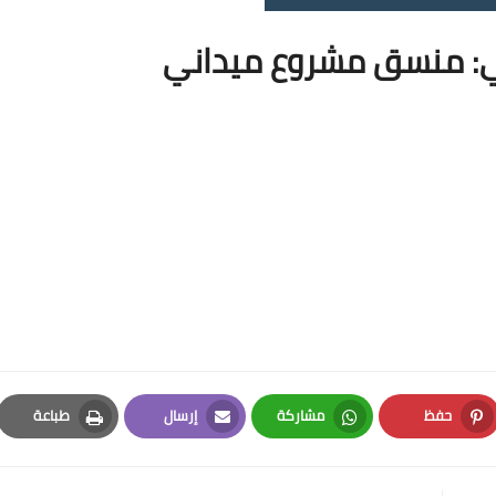
: منسق مشروع ميداني
حفظ
مشاركة
إرسال
طباعة
Print
Email
Whatsapp
Pinterest