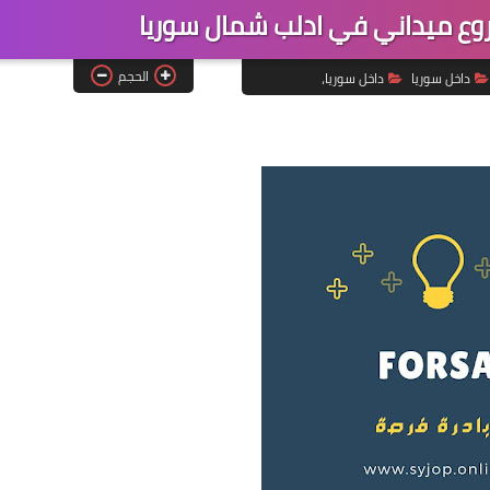
 ميداني في ادلب شمال سوريا
الحجم
داخل سوريا
داخل سوريا،