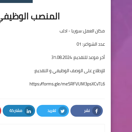
المنصب الوظيفي
مكان العمل: سوريا - ادلب
عدد الشواغر: 01
أخر موعد للتقديم: 31.08.2024
للإطلاع على الوصف الوظيفي و التقديم:
https://forms.gle/meSRFVUM3psXCvTL6
نشر
تغريد
مشاركة
LinkedIn
Twitter
Facebook