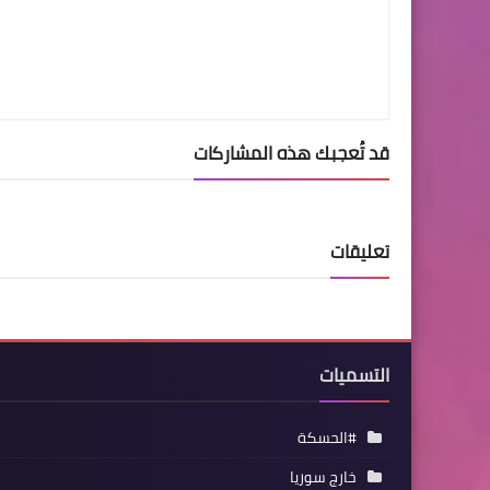
قد تُعجبك هذه المشاركات
تعليقات
التسميات
#الحسكة
خارج سوريا