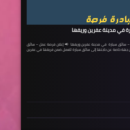
ة في مدينة عفرين وريفها
ائق سيارة في مدينة عفرين وريفها 📢 إعلان فرصة عمل – سائق
لن جهة خاصة عن حاجتها إلى سائق سيارة للعمل ضمن فريقها في عفرين