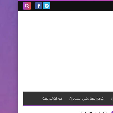
بحث هذه
المدونة
الإلكترونية
ن
فرص عمل في السودان
دورات تدريبية