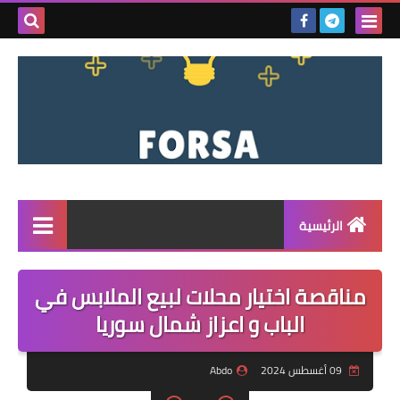
بحث هذه
المدونة
الإلكتروني
الرئيسية
القائمة
مناقصة اختيار محلات لبيع الملابس في
مناقصات
الباب و اعزاز شمال سوريا
فرص عمل داخل سوريا
09 أغسطس 2024
Abdo
فرص عمل في تركيا