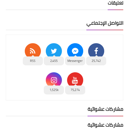
تعليقات
التواصل الإجتماعي
RSS
2,455
Messenger
25,742
1,525k
75,274
مشاركات عشوائية
مشاركات عشوائية