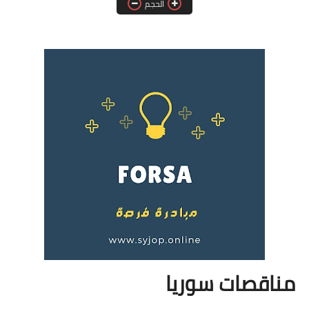
الحجم
فرص عمل في العراق
فرص عمل في اليمن
فرص عمل في السودان
دورات تدريبية
مناقصات سوريا