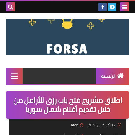
بحث هذه
المدونة
الإلكتروني
الرئيسية
القائمة
اطلاق مشروع فتح باب رزق للأرامل من
مناقصات
خلال تقديم أغنام شمال سوريا
فرص عمل داخل سوريا
12 أغسطس 2024
Abdo
فرص عمل في تركيا