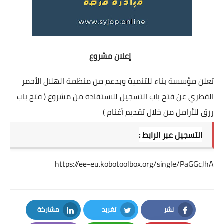
إعلان
مشروع
تعلن مؤسسة بناء للتنمية وبدعم من منظمة الهلال الأحمر
القطري عن فتح باب التسجيل للاستفادة من مشروع ( فتح باب
رزق للأرامل من خلال تقديم أغنام )
التسجيل عبر الرابط :
https://ee-eu.kobotoolbox.org/single/PaGGcJhA
نشر
تغريد
مشاركة
LinkedIn
Twitter
Facebook