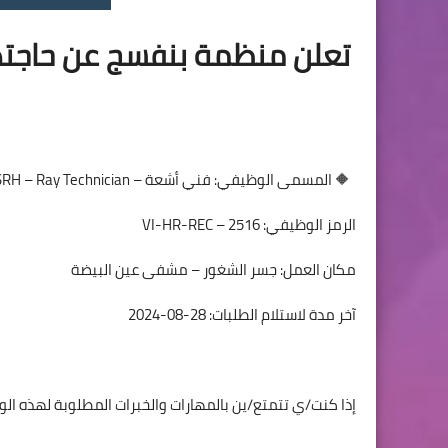
تعلن منظمة بنفسج عن ح
🔶 المسمى الوظيفي: فني أشعة – SRH – Ray Technician
الرمز الوظيفي: VI-HR-REC – 2516
مكان العمل: جسر الشغور – مشفى عين البيضة
آخر مدة لاستلام الطلبات: 28-08-2024
إذا كنت/ي تتمتع/ين بالمهارات والخبرات ال