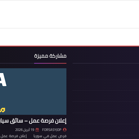
مشاركة مميزة
إعلان فرصة عمل – سائق سيار
FORSASYJOP
19 أبريل 2026
فرص عمل في سوريا إعلان فرصة عمل – س