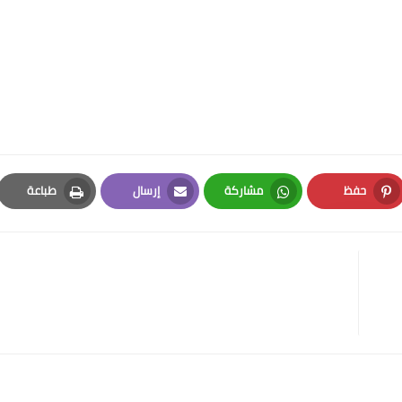
حفظ
مشاركة
إرسال
طباعة
Print
Email
Whatsapp
Pinterest