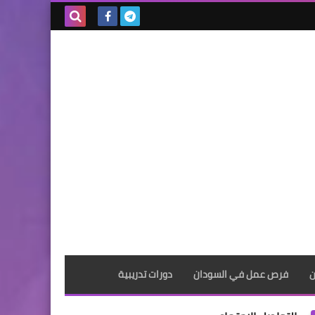
بحث هذه
المدونة
الإلكترونية
ن
فرص عمل في السودان
دورات تدريبية