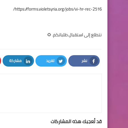
https://forms.violetsyria.org/jobs/vi-hr-rec-2516/
نتطلع إلى استقبال طلباتكم. 🌻
نشر
تغريد
مشاركة
LinkedIn
Twitter
Facebook
قد تُعجبك هذه المشاركات