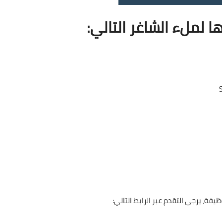
اجتها لملء الشاغر التالي:
مطلوبة لهذه الوظيفة، يرجى التقدم عبر الرابط التالي: