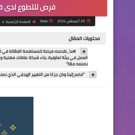
فرص للتطوع لدى فر
29 أغسطس 2024
Abdo
الصفحة الرئيسية
محتويات المقال
#ما_نقدمه: فرصة للمساهمة الفعّالة في تح
العمل في بيئة تعاونية. بناء شبكة علاقات مهنية واج
نصنعه معًا!"
"انضم إلينا وكن جزءًا من التغيير الإيجابي الذي نصنع