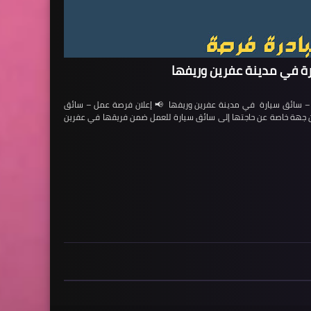
ة في مدينة عفرين وريفها
ائق سيارة في مدينة عفرين وريفها 📢 إعلان فرصة عمل – سائق
لن جهة خاصة عن حاجتها إلى سائق سيارة للعمل ضمن فريقها في عفرين