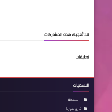
قد تُعجبك هذه المشاركات
تعليقات
التسميات
#الحسكة
خارج سوريا