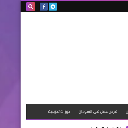
بحث هذه
المدونة
الإلكترونية
ن
فرص عمل في السودان
دورات تدريبية