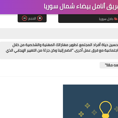
يق أنامل بيضاء شمال سوريا
الحجم
داخل سوريا
سين حياة أفراد المجتمع. تطوير مهاراتك المهنية والشخصية من خلال
تماعية مع فرق عمل أخرى. "انضم إلينا وكن جزءًا من التغيير الإيجابي الذي
ه معًا!"