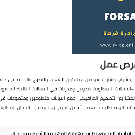
رص عمل
اب شباب وشابات سوريين يمتلكون الشغف بالتطوع والرغبة في دعم
#المجالات_المطلوبة
: مدربين ومدربات في المجالات التالية: الحاسوب
المطلوبة: طلبة جامعيين أو من الخريجين. خبرة في المجال المطلوب
اة أفراد المجتمع. تطوير مهاراتك المهنية والشخصية من خلال