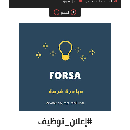
الصفحة الرئيسية
داخل سوريا
فرص عمل في العراق
الحجم
فرص عمل في اليمن
فرص عمل في السودان
دورات تدريبية
#إعلان_توظيف