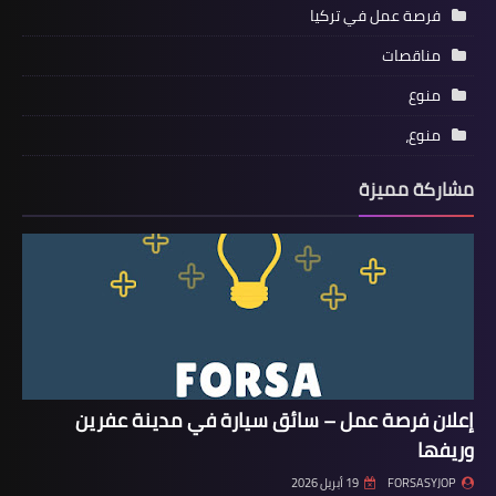
فرصة عمل في تركيا
مناقصات
منوع
منوع،
مشاركة مميزة
إعلان فرصة عمل – سائق سيارة في مدينة عفرين
وريفها
FORSASYJOP
19 أبريل 2026