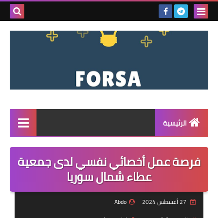
بحث هذه
المدونة
الإلكتروني
الرئيسية
القائمة
فرصة عمل أخصائي نفسي لدى جمعية
مناقصات
عطاء شمال سوريا
فرص عمل داخل سوريا
27 أغسطس 2024
Abdo
فرص عمل في تركيا