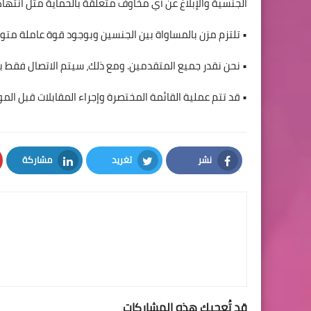
الجنسية والإبلاغ عن أي مخاوف متعلقة بالحماية مثل انتهاك
• تلتزم مزن بالمساواة بين الجنسين وبوجود قوة عاملة متوا
• نحن نقدر جميع المتقدمين. ومع ذلك، سيتم الاتصال فقط با
• قد تتم عملية القائمة المختصرة وإجراء المقابلات قبل المو
نشر
تغريد
مشاركة
LinkedIn
Twitter
Facebook
قد تُعجبك هذه المشاركات