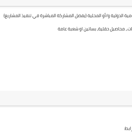
ية الدولية و/أو المحلية (يفضل المشاركة المباشرة في تنفيذ المشاريع)
., محاصيل حقلية, بساتين او شعبة عامة
بط: