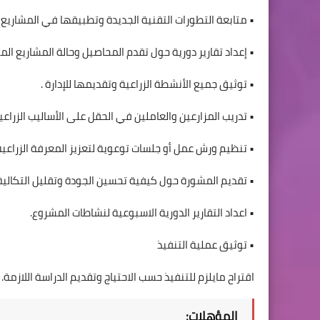
• متابعة التطورات التقنية الجديدة وتطبيقها في المشاريع ال
• إعداد تقارير دورية حول تقدم المحاصيل وحالة المشاريع المي
• توثيق جميع الأنشطة الزراعية وتقديمها للإدارة .
• تدريب المزارعين والعاملين في الحقل على الأساليب الزراعية
• تنظيم ورش عمل أو جلسات توعوية لتعزيز المعرفة الزراعية 
• تقديم المشورة حول كيفية تحسين الجودة وتقليل التكالي
• اعداد التقارير الدورية الاسبوعية لنشاطات المشروع.
• توثيق عملية التنفيذ
اقتراح مايلزم للتنفيذ حسب الاحتياج وتقديم الدراسة اللازمة.
المؤهلات: