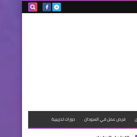
بحث هذه
المدونة
الإلكترونية
ن
فرص عمل في السودان
دورات تدريبية