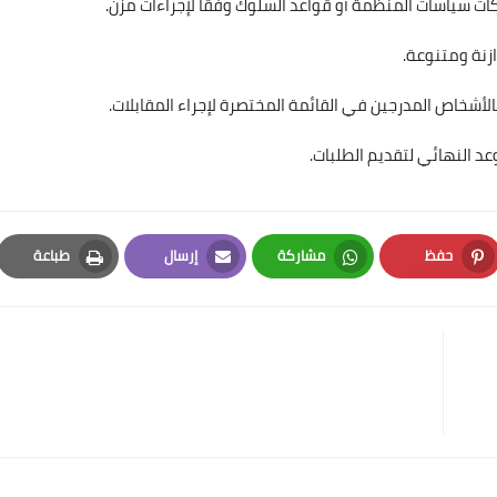
ات سياسات المنظمة أو قواعد السلوك وفقًا لإجراءات مزن.
زنة ومتنوعة.
لأشخاص المدرجين في القائمة المختصرة لإجراء المقابلات.
عد النهائي لتقديم الطلبات.
حفظ
مشاركة
إرسال
طباعة
Print
Email
Whatsapp
Pinterest