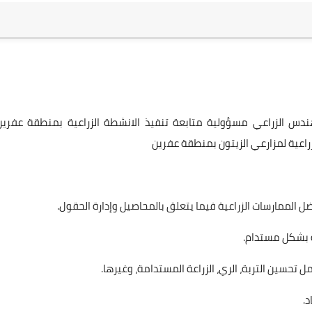
هندس الزراعي مسؤولية متابعة تنفيذ الانشطة الزراعية بمنطقة عفرين
زراعية لمزارعي الزيتون بمنطقة عفرين
فضل الممارسات الزراعية فيما يتعلق بالمحاصيل وإدارة الحقول.
ة بشكل مستدام.
حسين التربة، الري، الزراعة المستدامة، وغيرها.
د.