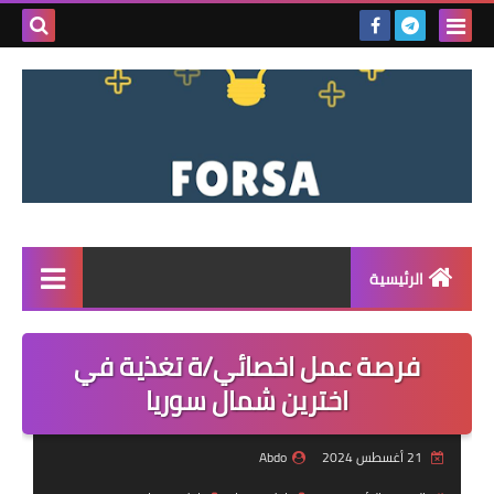
بحث هذه
المدونة
الإلكتروني
الرئيسية
القائمة
فرصة عمل اخصائي/ة تغذية في
مناقصات
اخترين شمال سوريا
فرص عمل داخل سوريا
21 أغسطس 2024
Abdo
فرص عمل في تركيا