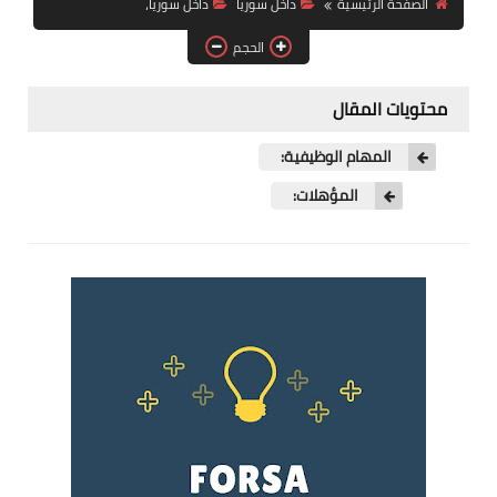
الصفحة الرئيسية
داخل سوريا
داخل سوريا،
فرص عمل في العراق
الحجم
فرص عمل في اليمن
محتويات المقال
فرص عمل في السودان
المهام الوظيفية:
دورات تدريبية
المؤهلات: