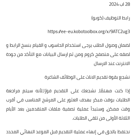
28 اب 2024
رابط التوظيف (كوبو)
https://ee-eu.kobotoolbox.org/x/9ATC2ug3
لضمان وصول الطلب يرجى استخدام الحاسوب و القيام بنسخ الرابط و
لصقه على متصفح كروم ومن ثم ارسال البيانات مع التأكد من جودة
الانترنت عند الارسال
نشجع بقوة تقديم الاناث على الوظائف الشاغرة
إذا كنت مهتمًا، نشجعك على التقديم فورًا،لأنه سيتم مراجعة
الطلبات بوقت مبكر بهدف العثور على المرشح المناسب في أقرب
وقت ممكن، وستبدأ عملية تصفية ملفات المتقدمين بعد الأيام
الثلاثة الأولى من تلقي الطلبات.
نحتفظ بالحق في إنهاء عملية التقديم قبل الموعد النهائي المحدد