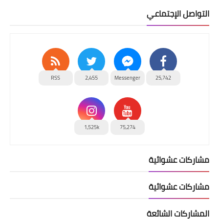
التواصل الإجتماعي
RSS
2,455
Messenger
25,742
1,525k
75,274
مشاركات عشوائية
مشاركات عشوائية
المشاركات الشائعة