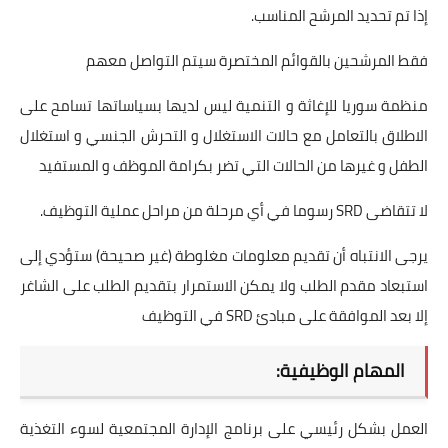
إذا تم تحديد المرشح المناسب.
فقط المرشحين بالقوائم المختصرة سيتم التواصل معهم
منظمة سوريا للإغاثة و التنمية ليس لديها بسياساتها تسامح على
الاطلاق بالتعامل مع حالات الاستغلال و التحرش الجنسي و استغلال
الطفل و غيرها من الحالات التي تضر بكرامة الموظف و المستفيد
لا تتقاضى SRD رسوما في أي مرحلة من مراحل عملية التوظيف.
يرجى الانتباه أن تقديم معلومات مغلوطة (غير صحيحة) ستؤدي إلى
استبعاد مقدم الطلب ولا يمكن الاستمرار بتقديم الطلب على الشاغر
إلا بعد الموافقة على مبادئ SRD في التوظيف
المهام الوظيفية:
العمل بشكل رئيسي على برنامج الإدارة المجتمعية لسوء التغذية