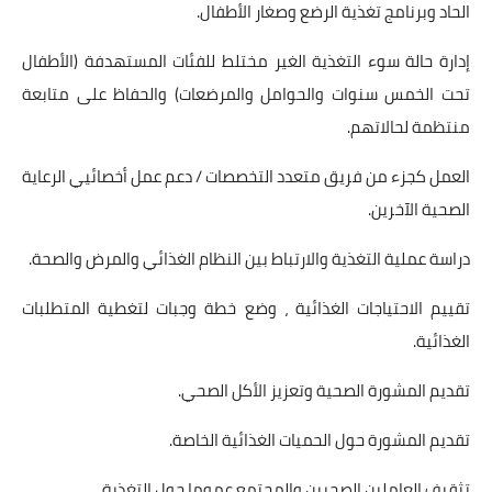
الحاد وبرنامج تغذية الرضع وصغار الأطفال.
إدارة حالة سوء التغذية الغير مختلط للفئات المستهدفة (الأطفال
تحت الخمس سنوات والحوامل والمرضعات) والحفاظ على متابعة
منتظمة لحالاتهم.
العمل كجزء من فريق متعدد التخصصات / دعم عمل أخصائيي الرعاية
الصحية الآخرين.
دراسة عملية التغذية والارتباط بين النظام الغذائي والمرض والصحة.
تقييم الاحتياجات الغذائية ، وضع خطة وجبات لتغطية المتطلبات
الغذائية.
تقديم المشورة الصحية وتعزيز الأكل الصحي.
تقديم المشورة حول الحميات الغذائية الخاصة.
تثقيف العاملين الصحيين والمجتمع عموما حول التغذية.