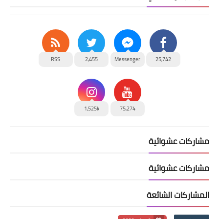
RSS
2,455
Messenger
25,742
1,525k
75,274
مشاركات عشوائية
مشاركات عشوائية
المشاركات الشائعة