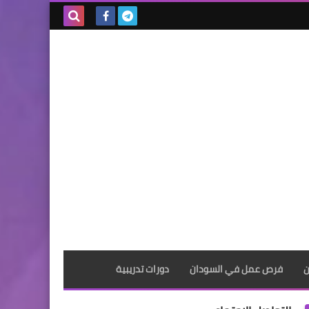
بحث هذه
المدونة
الإلكترونية
ن
فرص عمل في السودان
دورات تدريبية