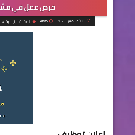
فرص عمل في مشفى ا
09 أغسطس 2024
Abdo
الصفحة الرئيسية
إعلان توظيف