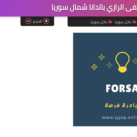
لرازي بالدانا شمال سوريا
الحجم
داخل سوريا
داخل سوريا،