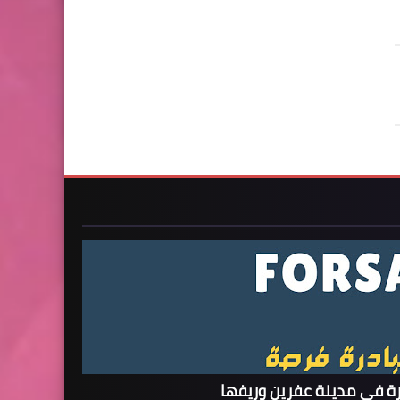
ة في مدينة عفرين وريفها