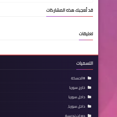
قد تُعجبك هذه المشاركات
تعليقات
التسميات
#الحسكة
خارج سوريا
داخل سوريا
داخل سوريا،
دورات تدريبية