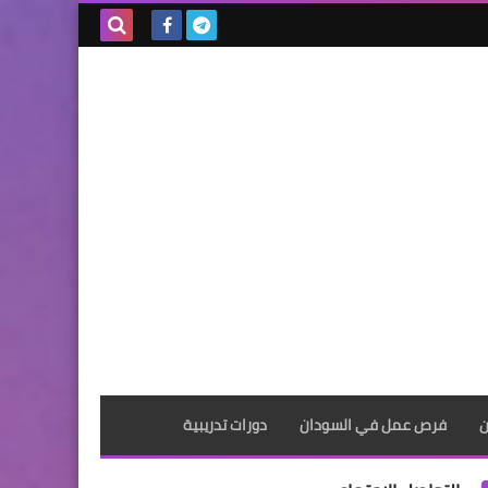
بحث هذه
المدونة
الإلكترونية
ن
فرص عمل في السودان
دورات تدريبية