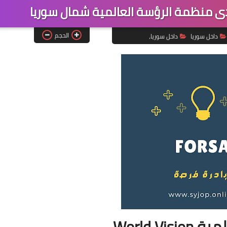
 منظمة الرؤسة العالمية شمال سوريا
الحجم
داخل سوريا
داخل سوريا،
World Vis