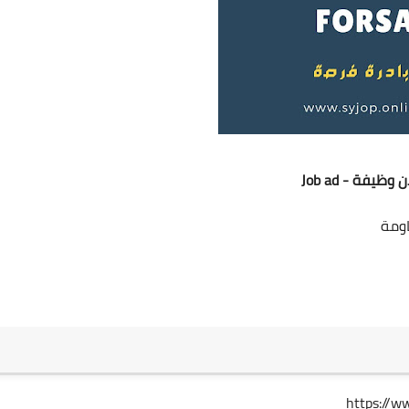
 وظيفة - Job ad
اومة
https://w