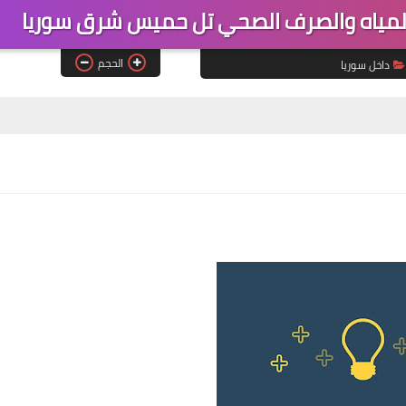
مياه والصرف الصحي تل حميس شرق سوريا
الحجم
داخل سوريا