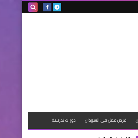
بحث هذه
المدونة
الإلكترونية
ن
فرص عمل في السودان
دورات تدريبية