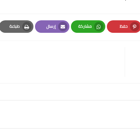
حفظ
مشاركة
إرسال
طباعة
Print
Email
Whatsapp
Pinterest