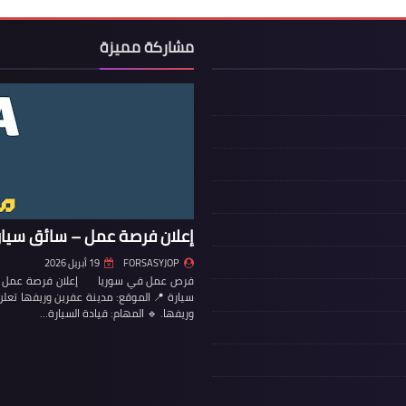
مشاركة مميزة
إعلان فرصة عمل – سائق سيار
FORSASYJOP
19 أبريل 2026
فرص عمل في سوريا إعلان فرصة عمل – س
سيارة 📍 الموقع: مدينة عفرين وريفها تع
وريفها. 🔹 المهام: قيادة السيارة…