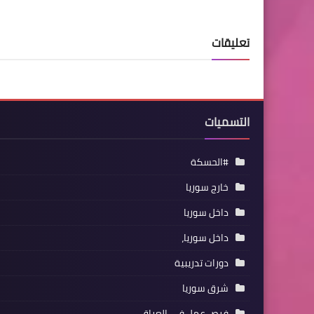
تعليقات
التسميات
#الحسكة
خارج سوريا
داخل سوريا
داخل سوريا،
دورات تدريبية
شرق سوريا
فرص عمل في العراق