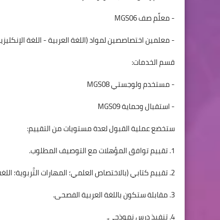
- معلِّم صف MGS06
- معلمين اختصاصصين لمواد (اللغة العربية - اللغة الإنكليزية -
قسم الخدمات:
- مستخدم ولوجستي MGS08
- استقبال وحماية MGS09
ستخضع عملية القبول لعدة مستويات من التقييم:
1. تقييم توافق المؤهلات مع التوصيف المطلوب.
2. تقييم كتابي (بالاختصاص العلمي؛ المهارات التَّربوية؛ اللغة الإنكليزية).
3. مقابلة ستكون باللغة العربية الفصحى.
4. تنفيذ درس نموذجي.