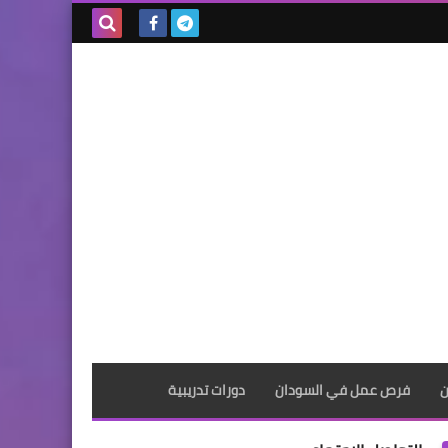
بحث هذه
المدونة
الإلكترونية
ن
فرص عمل في السودان
دورات تدريبية