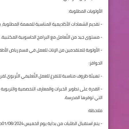
الأولويات المطلوبة:
- تقديم الشهادات الأكاديمية المناسبة للمهمة المطلوبة، بال
- مستوى جيد من التَّعامل مع البرامج الحاسوبية المكتبية.
- الأولوية للمتقدمين من الإناث للعمل في قسم رياض الأطف
الحوافز:
- تهيئة ظروف مناسبة للتفرغ للعمل التَّعليمي التَّربوي لفر
- القدرة على تطوير الخبرات والمعارف التخصصية والتربوية بش
التي توفرها المدرسة.
ملاحظة:
- يتم استقبال الطلبات من بداية يوم الخميس 01/08/2024م وحتى نهاية يوم 10/08/2024م.