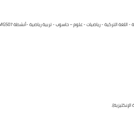
 اللغة التركية - رياضيات - علوم – حاسوب - تربية رياضية -أنشطة MGS07