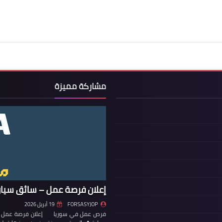
مشاركة مميزة
إعلان فرصة عمل – سائق سيار
FORSASYJOP
19 أبريل 2026
فرص عمل في سوريا إعلان فرصة عمل – س