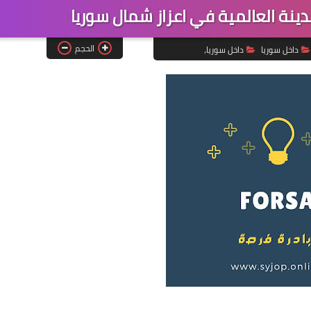
ة العالمية في اعزاز شمال سوريا
الحجم
داخل سوريا
داخل سوريا،