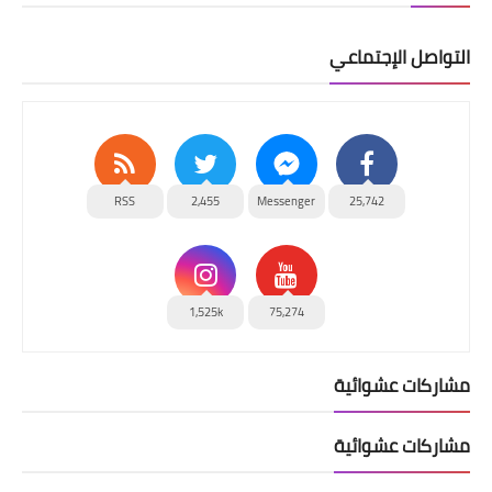
التواصل الإجتماعي
RSS
2,455
Messenger
25,742
1,525k
75,274
مشاركات عشوائية
مشاركات عشوائية