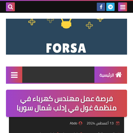
بحث هذه
المدونة
الإلكتروني
الرئيسية
القائمة
فرصة عمل مهندس كهرباء في
مناقصات
منظمة غول في إدلب شمال سوريا
فرص عمل داخل سوريا
13 أغسطس 2024
Abdo
فرص عمل في تركيا