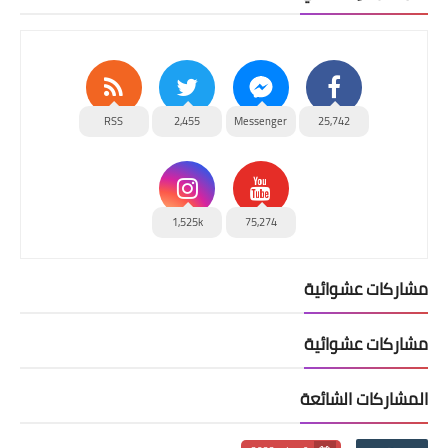
RSS
2,455
Messenger
25,742
1,525k
75,274
مشاركات عشوائية
مشاركات عشوائية
المشاركات الشائعة