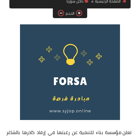
الصفحة الرئيسية
داخل سوريا
فرص عمل في العراق
الحجم
فرص عمل في اليمن
فرص عمل في السودان
دورات تدريبية
تعلن مؤسسة بناء للتنمية عن رغبتها في إرفاد كادرها بالشاغر