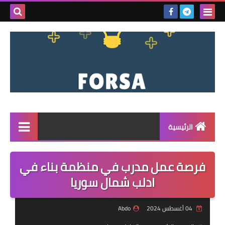
بحث هذه
المدونة
الإلكتروني
الرئيسية
القائمة
فرصة عمل مدرب في منظمة بناء في
مناقصات
ادلب شمال سوريا
فرص عمل داخل سوريا
04 أغسطس 2024
Abdo
فرص عمل في تركيا