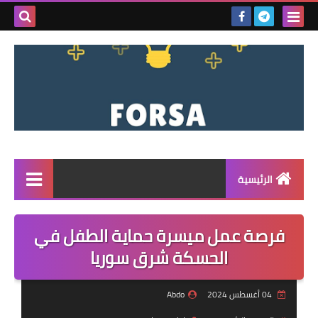
بحث هذه
المدونة
الإلكتروني
الرئيسية
القائمة
فرصة عمل ميسرة حماية الطفل في
مناقصات
الحسكة شرق سوريا
فرص عمل داخل سوريا
04 أغسطس 2024
Abdo
فرص عمل في تركيا