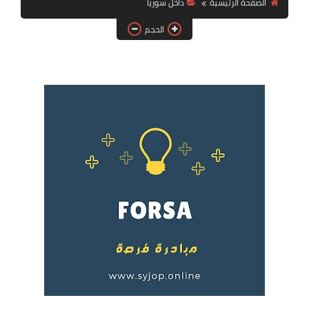
الصفحة الرئيسية
داخل سوريا
فرص عمل في العراق
الحجم
فرص عمل في اليمن
فرص عمل في السودان
دورات تدريبية