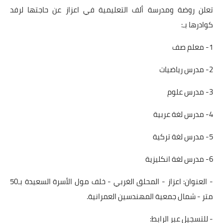
تعلن روضة ومدرسة ألف التعليمية في اعزاز عن حاجتها لرفد
كوادرها بـ:
1- معلم صف
2- مدرس رياضيات
3- مدرس علوم
4- مدرس لغة عربية
5- مدرس لغة تركية
6- مدرس لغة انكليزية
- العنوان: اعزاز - المحلق الغربي - خلف مول الأسرة السعيدة بـ50
متر - شمال جمعية المهندسين العمرانية.
- للتسجيل عبر الرابط: