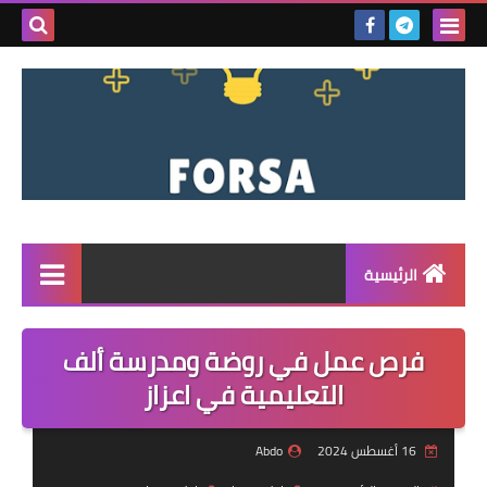
بحث هذه
المدونة
الإلكتروني
الرئيسية
القائمة
فرص عمل في روضة ومدرسة ألف
مناقصات
التعليمية في اعزاز
فرص عمل داخل سوريا
16 أغسطس 2024
Abdo
فرص عمل في تركيا