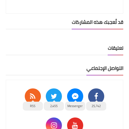
قد تُعجبك هذه المشاركات
تعليقات
التواصل الإجتماعي
RSS
2,455
Messenger
25,742