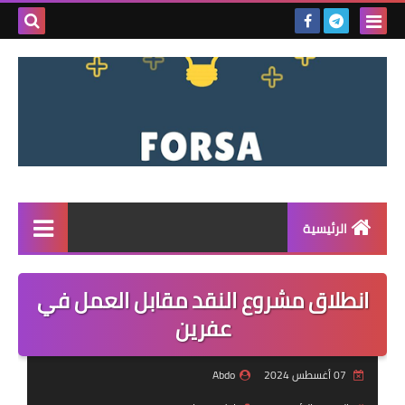
بحث هذه
المدونة
الإلكتروني
الرئيسية
القائمة
انطلاق مشروع النقد مقابل العمل في
مناقصات
عفرين
فرص عمل داخل سوريا
07 أغسطس 2024
Abdo
فرص عمل في تركيا