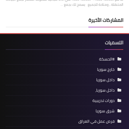
المتنقلة ، ومتاحة للجميع. يسمح لك بجمع …
المشاركات الأخيرة
التسميات
#الحسكة
خارج سوريا
داخل سوريا
داخل سوريا،
دورات تدريبية
شرق سوريا
فرص عمل في العراق