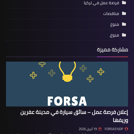
فرصة عمل في تركيا
مناقصات
منوع
منوع،
مشاركة مميزة
إعلان فرصة عمل – سائق سيارة في مدينة عفرين
وريفها
FORSASYJOP
19 أبريل 2026