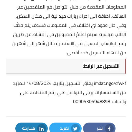
المعلومات المقدمة من خلال التواصل مع المتقدمين عبر
الهاتف، اضافة الى اجراء زيارات ميدانية الى مكان السكن،
وفي حال وجود اي اختلاف في المعلومات فسوف يتم حذفُ
الطلب مباشرة. سيتم اعلامُ المقبولين في النشاط عن طريق
رقم الواتساب المسجل في الاستمارة خلال شهر الى شهرين
من انتهاء التسجيل كحد أقصى.
التسجيل عبر الرابط:
imdat.ngo/cfwkf
يغلق التسجيل بتاريخ: 14/08/2024 للمزيد
من الاستفسارات يرجى التواصل على رقم المنظمة على
واتساب: 00905305948898
نشر
تغريد
مشاركة