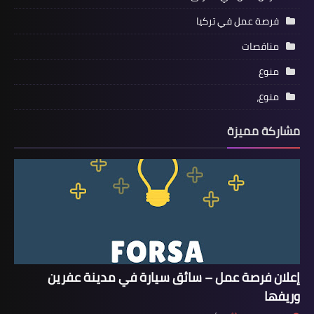
فرصة عمل في تركيا
مناقصات
منوع
منوع،
مشاركة مميزة
إعلان فرصة عمل – سائق سيارة في مدينة عفرين
وريفها