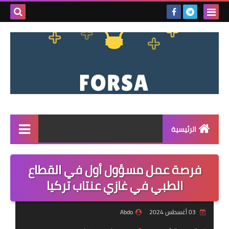
بحث هذه
المدونة
الإلكتروني
الرئيسية
القائمة
فرصة عمل مسؤول أول في القطاع
مناقصات
الطبي في غازي عنتاب تركيا
فرص عمل داخل سوريا
03 أغسطس 2024
Abdo
فرص عمل في تركيا