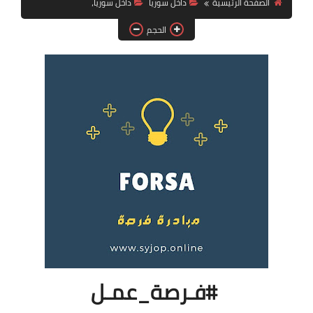
الصفحة الرئيسية
داخل سوريا
داخل سوريا،
فرص عمل في العراق
الحجم
فرص عمل في اليمن
فرص عمل في السودان
دورات تدريبية
#فـرصة_عمـل