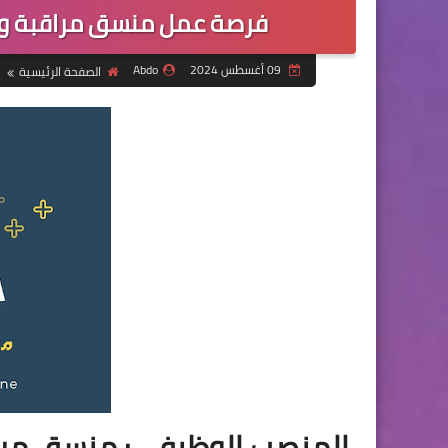
فرصة عمل منسق مراقبة وت
09 أغسطس 2024
Abdo
الصفحة الرئيسية
المنصب الوظيفي: منسق مراق