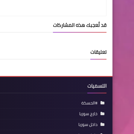
قد تُعجبك هذه المشاركات
تعليقات
التسميات
#الحسكة
خارج سوريا
داخل سوريا