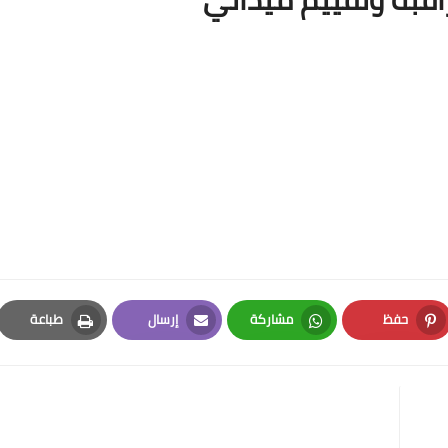
حفظ
مشاركة
إرسال
طباعة
Print
Email
Whatsapp
Pinterest