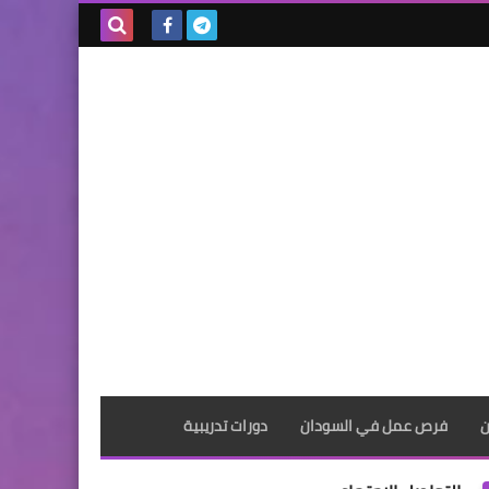
بحث هذه
المدونة
الإلكترونية
ن
فرص عمل في السودان
دورات تدريبية