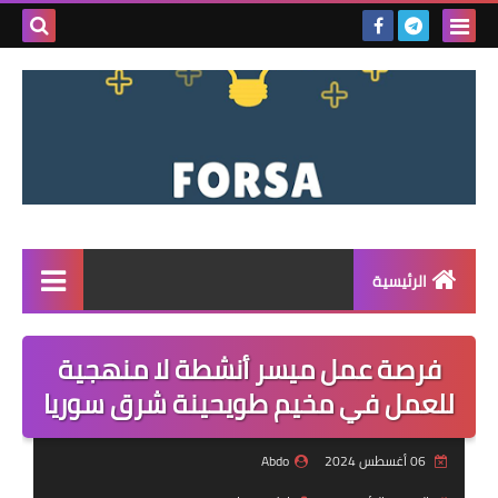
بحث هذه
المدونة
الإلكتروني
الرئيسية
القائمة
فرصة عمل ميسر أنشطة لا منهجية
مناقصات
للعمل في مخيم طويحينة شرق سوريا
فرص عمل داخل سوريا
06 أغسطس 2024
Abdo
فرص عمل في تركيا