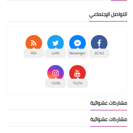
التواصل الإجتماعي
RSS
2,455
Messenger
25,742
1,525k
75,274
مشاركات عشوائية
مشاركات عشوائية