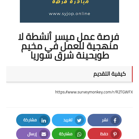
فرصة عمل ميسر أنشطة لا
منهجية للعمل في مخيم
طويحينة شرق سوريا
كيفية التقديم
https://www.surveymonkey.com/r/R2TGWFX
نشر
تغريد
مشاركة
LinkedIn
Twitter
Facebook
حفظ
مشاركة
إرسال