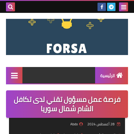
بحث هذه
المدونة
الإلكتروني
الرئيسية
القائمة
فرصة عمل مسؤول تقني لدى تكافل
مناقصات
الشام شمال سوريا
فرص عمل داخل سوريا
28 أغسطس 2024
Abdo
فرص عمل في تركيا