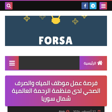
بحث هذه
المدونة
الإلكتروني
الرئيسية
القائمة
فرصة عمل موظف المياه والصرف
مناقصات
الصحي لدى منظمة الرحمة العالمية
شمال سوريا
فرص عمل داخل سوريا
فرص عمل في تركيا
27 أغسطس 2024
Abdo