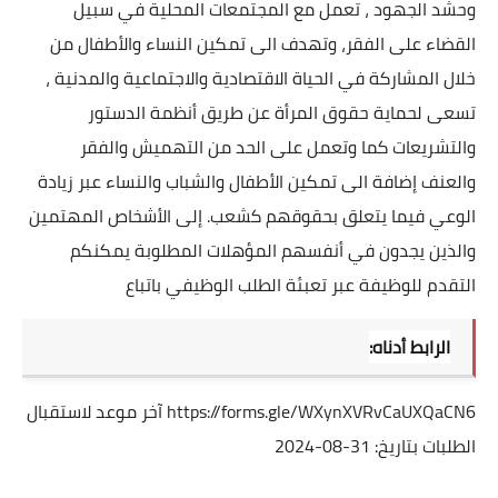
وحشد الجهود ، تعمل مع المجتمعات المحلية في سبيل
القضاء على الفقر، وتهدف الى تمكين النساء والأطفال من
خلال المشاركة في الحياة الاقتصادية والاجتماعية والمدنية ،
تسعى لحماية حقوق المرأة عن طريق أنظمة الدستور
والتشريعات كما وتعمل على الحد من التهميش والفقر
والعنف إضافة الى تمكين الأطفال والشباب والنساء عبر زيادة
الوعي فيما يتعلق بحقوقهم كشعب. إلى الأشخاص المهتمين
والذين يجدون في أنفسهم المؤهلات المطلوبة يمكنكم
التقدم للوظيفة عبر تعبئة الطلب الوظيفي باتباع
الرابط أدناه:
https://forms.gle/WXynXVRvCaUXQaCN6
آخر موعد لاستقبال
الطلبات بتاريخ: 31-08-2024