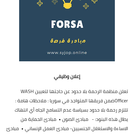
إعلان وظيفي
تعلن منظمة الرحمة بلا حدود عن حاجتها لتعيين WASH
Officerضمن فريقها المتواجد في سوريا : ملاحظات هامة :
تلتزم رحمة بلا حدود بسياسة عدم التسامح اتجاه أي انتهاك
يطال هذه البنود: - مبادئ الصون •⁠ ⁠مبادئ الحماية من
الاساءة والاستغلال الجنسيين- مبادئ العمل الإنساني •⁠ ⁠مبادئ