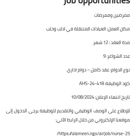
ممرضين وممرضات
مكان العمل: العيادات المتنقلة في ادلب وحلب
مدة العقد : 12 شهر
عدد الشواغر: 9
نوع الدوام: عقد كامل – دوام اداري
كود الوظيفة: AHS-24-418
تاريخ انتهاء الإعلان: 10/08/2024
للإطلاع على الوصف الوظيفي والتقديم للوظيفة يرجى الدخول إلى
موقعنا الإلكتروني من خلال الرابط الآتي:
https://alameen.ngo/ar/job/nurse-25/