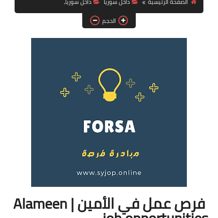
الصفحة الرئيسية
داخل سوريا
داخل سوريا،
فرص عمل في العراق
الحجم
فرص عمل في اليمن
فرص عمل في السودان
دورات تدريبية
فرص عمل في الأمين | Alameen
job opportunities