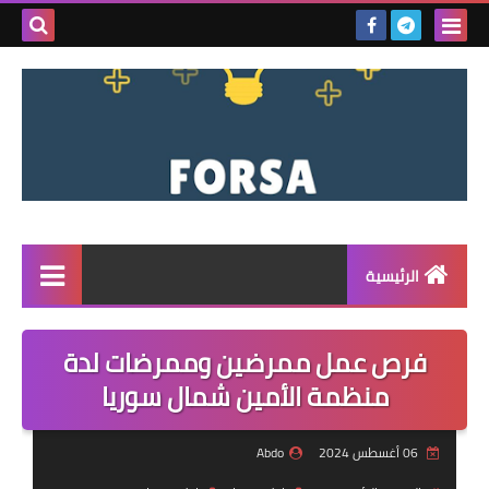
بحث هذه
المدونة
الإلكتروني
الرئيسية
القائمة
فرص عمل ممرضين وممرضات لدة
مناقصات
منظمة الأمين شمال سوريا
فرص عمل داخل سوريا
06 أغسطس 2024
Abdo
فرص عمل في تركيا