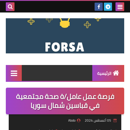
بحث هذه
المدونة
الإلكتروني
الرئيسية
القائمة
فرصة عمل عامل/ة صحة مجتمعية
مناقصات
في قباسين شمال سوريا
فرص عمل داخل سوريا
05 أغسطس 2024
Abdo
فرص عمل في تركيا