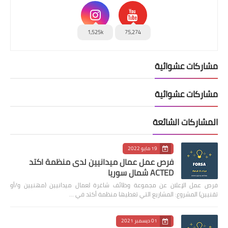
1,525k
75,274
مشاركات عشوائية
مشاركات عشوائية
المشاركات الشائعة
19 مايو 2022
فرص عمل عمال ميدانيين لدى منظمة اكتد
ACTED شمال سوريا
فرص عمل الإعلان عن مجموعة وظائف شاغرة لعمال ميدانيين (مهنيين و/أو
تقنيين) المشروع: المشاريع التي تغطيها منظمة أكتد في …
01 ديسمبر 2021