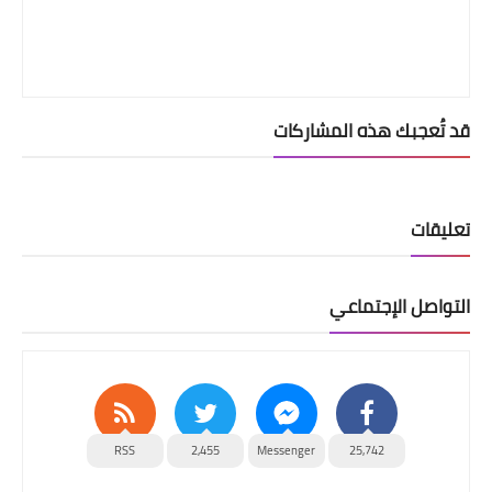
قد تُعجبك هذه المشاركات
تعليقات
التواصل الإجتماعي
RSS
2,455
Messenger
25,742