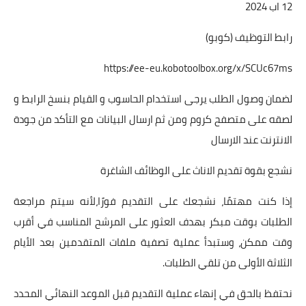
12 اب 2024
رابط التوظيف (كوبو)
https://ee-eu.kobotoolbox.org/x/SCUc67ms
لضمان وصول الطلب يرجى استخدام الحاسوب و القيام بنسخ الرابط و
لصقه على متصفح كروم ومن ثم ارسال البيانات مع التأكد من جودة
الانترنت عند الارسال
نشجع بقوة تقديم الاناث على الوظائف الشاغرة
إذا كنت مهتمًا، نشجعك على التقديم فورًا،لأنه سيتم مراجعة
الطلبات بوقت مبكر بهدف العثور على المرشح المناسب في أقرب
وقت ممكن، وستبدأ عملية تصفية ملفات المتقدمين بعد الأيام
الثلاثة الأولى من تلقي الطلبات.
نحتفظ بالحق في إنهاء عملية التقديم قبل الموعد النهائي المحدد