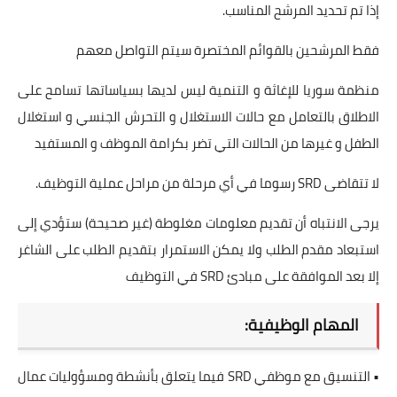
إذا تم تحديد المرشح المناسب.
فقط المرشحين بالقوائم المختصرة سيتم التواصل معهم
منظمة سوريا للإغاثة و التنمية ليس لديها بسياساتها تسامح على
الاطلاق بالتعامل مع حالات الاستغلال و التحرش الجنسي و استغلال
الطفل و غيرها من الحالات التي تضر بكرامة الموظف و المستفيد
لا تتقاضى SRD رسوما في أي مرحلة من مراحل عملية التوظيف.
يرجى الانتباه أن تقديم معلومات مغلوطة (غير صحيحة) ستؤدي إلى
استبعاد مقدم الطلب ولا يمكن الاستمرار بتقديم الطلب على الشاغر
إلا بعد الموافقة على مبادئ SRD في التوظيف
المهام الوظيفية:
• التنسيق مع موظفي SRD فيما يتعلق بأنشطة ومسؤوليات عمال