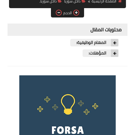
الصفحة الرئيسية
داخل سوريا
داخل سوريا،
فرص عمل في العراق
الحجم
فرص عمل في اليمن
محتويات المقال
فرص عمل في السودان
المهام الوظيفية:
دورات تدريبية
المؤهلات: