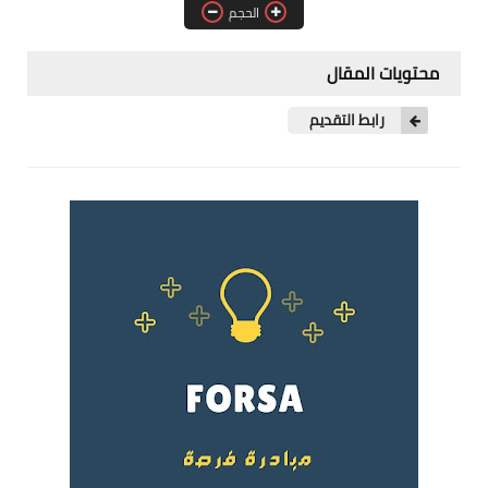
الحجم
فرص عمل في العراق
فرص عمل في اليمن
محتويات المقال
فرص عمل في السودان
رابط التقديم
دورات تدريبية