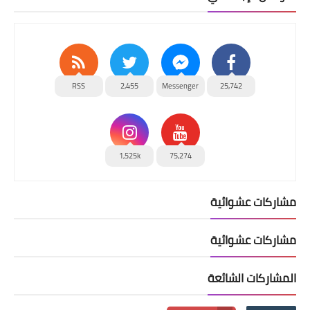
RSS
2,455
Messenger
25,742
1,525k
75,274
مشاركات عشوائية
مشاركات عشوائية
المشاركات الشائعة