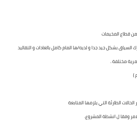
لسياق بشكل جيد جدا و لديه/ها المام كامل بالعادات و التقاليد
رية مختلفة .
 )
لحالات الطارئة التي يلزمها المتابعة
لامر وفقا ل انشطة المشروع.