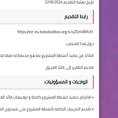
تاريخ نهاية التقديم 22/8/2024
رابط التقديم
https://ee-eu.kobotoolbox.org/x/sZDmRMUH
حول هذا المنصب:
التأكد من تنفيذ أنشطة المشاريع بما هو مخطط له طبقا للم
تقديم التقارير إلى قائد الفريق
الواجبات و المسؤوليات:
• الالتزام بتنفيذ انشطة المشروع كاملة و توجيهات قائد ال
• تقديم التدريبات الخاصة بأنشطة المشروع على مستوى المخ