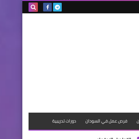
بحث هذه
المدونة
الإلكترونية
ن
فرص عمل في السودان
دورات تدريبية