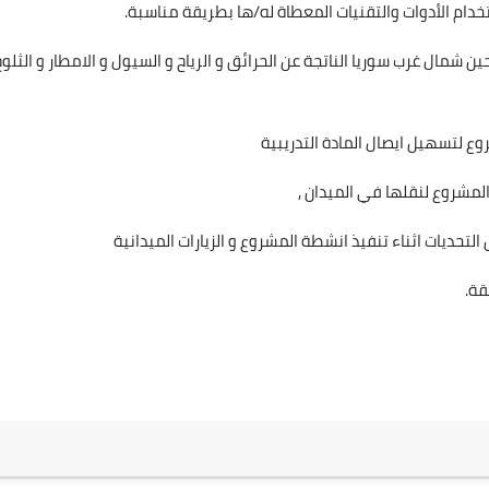
دام الأدوات والتقنيات المعطاة له/ها بطريقة مناسبة.
 شمال غرب سوريا الناتجة عن الحرائق و الرياح و السيول و الامطار و الثلوج
ع لتسهيل ايصال المادة التدريبية
المشروع لنقلها في الميدان ,
التحديات اثناء تنفيذ انشطة المشروع و الزيارات الميدانية
قة.