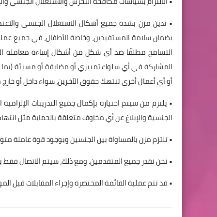
• الالتزام بسياسات مكافحة التحرش والاستغلال الجنسي والإ
بضمان سلامة المستفيدين، وخاصة الأطفال، في جميع عمليا
التسامح مطلقًا ضد أي شكل من أشكال إساءة معاملة الأ
المشاركة في أي سلوك تمييزي أو مضايقة أو مسيئة (بما في ذ
أو أي أعمال أخرى تنتهك حقوق الآخرين، سواء داخل أو خارج 
• يلتزم من سيتم اختياره بإكمال جميع التدريبات الإلزامي
الجنسية والإبلاغ عن أي مخاوف متعلقة بالحماية مثل انتهاك
• تلتزم مزن بالمساواة بين الجنسين وبوجود قوة عاملة متوا
• نحن نقدر جميع المتقدمين. ومع ذلك، سيتم الاتصال فقط با
• قد تتم عملية القائمة المختصرة وإجراء المقابلات قبل المو