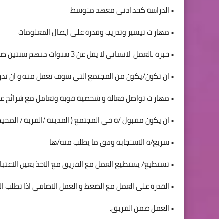
• الدراسة كحد ادنى معهد متوسط
• مهارات تيسير وتدريب وقدرة على ايصال المعلومات
• خبرة بالعمل الانساني لا يقل عن 3 سنوات منهم سنتين ضمن قطاع المخيمات
• ان تكون/يكون من المجتمع التي سوف تعمل منه و ان تدرك ا
• مهارات تواصل فعالة و شخصية قوية وتعامل مع شرائح عم
• ان يكون مقبول /ة في المجتمع ( المدينة /القرية / المخيم
• سريع/ة الاستجابة وفق ما يطلب منه/ها
• تستطيع/ يستطيع العمل مع الفريق مع الاخذ بعين الاعتبار ا
• القدرة على العمل مع الضغط و العمل الاضافي اذا تطلب ا
• العمل ضمن الفريق.