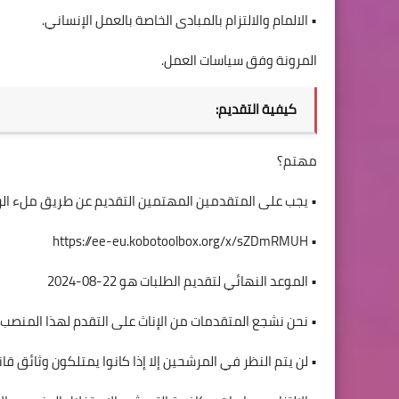
• الالمام والالتزام بالمبادى الخاصة بالعمل الإنساني.
المرونة وفق سياسات العمل.
كيفية التقديم:
مهتم؟
• يجب على المتقدمين المهتمين التقديم عن طريق ملء الرا
https://ee-eu.kobotoolbox.org/x/sZDmRMUH
•
• الموعد النهائي لتقديم الطلبات هو 22-08-2024
• نحن نشجع المتقدمات من الإناث على التقدم لهذا المنصب.
• لن يتم النظر في المرشحين إلا إذا كانوا يمتلكون وثائق ق