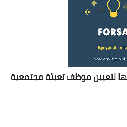
ها لتعيين موظف تعبئة مجتمعية