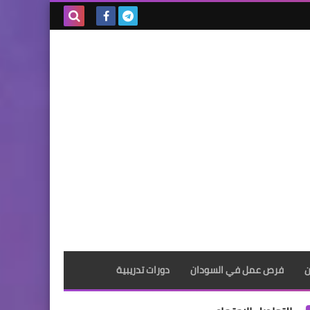
بحث هذه
المدونة
الإلكترونية
ن
فرص عمل في السودان
دورات تدريبية