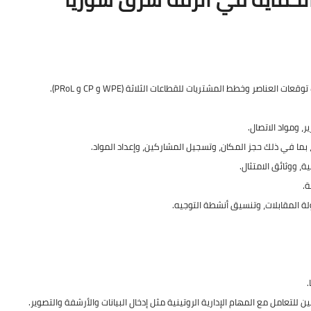
ناصر وخطط المشتريات للقطاعات الثلاثة (WPE و CP و PRoL).
، ومواد الاتصال.
بما في ذلك حجز المكان، وتسجيل المشاركين، وإعداد المواد.
، ووثائق الامتثال.
ة.
 المقابلات، وتنسيق أنشطة التوجيه.
.
لتعامل مع المهام الإدارية الروتينية مثل إدخال البيانات والأرشفة والتصوير.