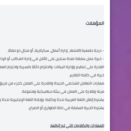
المؤهلات
- درجة جامعية (اقتصاد، إدارة أعمال، سكرتارية، أو مجال ذو صلة).
- خبرة عمل سابقة لمدة سنتين على الأقل في إدارة المكاتب أو الإد
القدرة على تنظيم وإدارة البيانات؛ والالتزام دائمًا بالسرية واحترام ا
خبرة في كتابة التقارير.
مهارات التعامل الشخصي الجيدة والقدرة على العمل كجزء من فري
مرنة وقادرة على العمل في بيئة ديناميكية ومتنوعة.
يشترط إتقان اللغة العربية تحدثا وكتابة؛ وإجادة اللغة الإنجليزية تحدثا
يشترط الخبرة السابقة في حالة الطوارئ أو الصراع.
المهارات والكفاءات التي تم إثباتها: