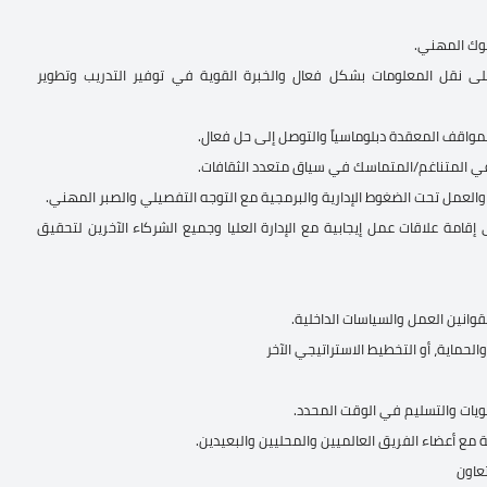
 على نقل المعلومات بشكل فعال والخبرة القوية في توفير التدريب وتطوير
لمواقف المعقدة دبلوماسياً والتوصل إلى حل فعال.
عي المتناغم/المتماسك في سياق متعدد الثقافات.
والعمل تحت الضغوط الإدارية والبرمجية مع التوجه التفصيلي والصبر المهني.
إقامة علاقات عمل إيجابية مع الإدارة العليا وجميع الشركاء الآخرين لتحقيق
قوانين العمل والسياسات الداخلية.
لحماية، أو التخطيط الاستراتيجي الآخر
لويات والتسليم في الوقت المحدد.
 مع أعضاء الفريق العالميين والمحليين والبعيدين.