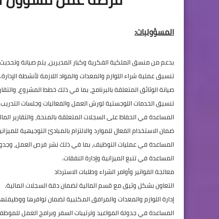
المسؤوليات:
بدعم من منسق الملكية الفكرية وكبار المديرين، يتم صيانة وتحديث توقعات الع
تنسيق عملية شراء اللوازم والمعدات والمواد اللازمة لأنشطة الإدارة.
صيانة الوثائق المتعلقة بالبرنامج، بما في ذلك خطط المشروع، والتقارير
تنسيق الخدمات اللوجستية لورش العمل والفعاليات وجلسات التدريب، 
المساعدة في الحفاظ على السجلات المتعلقة بالمنحة، والتقارير المالية
ضمان الاستخدام الفعال للموارد والالتزام بالمبادئ التوجيهية للميزاني
المساعدة في عمليات التوظيف، بما في ذلك نشر فرص العمل، وجدولة
المساعدة في تتبع الميزانية وإدارة النفقات.
معالجة الفواتير وأوامر الشراء وطلبات الاسترداد
التعاون بشكل وثيق مع قسم المالية لضمان دقة السجلات المالية.
إدارة اللوازم والمعدات والمرافق المكتبية لضمان توافرها ووظيفتها
المساعدة في جدولة المواعيد وترتيبات السفر وبرامج العمل للموظفين ل