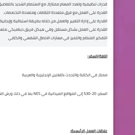
قدرات تنظيمية وتعدد المهام ممتازة، مع الاهتمام الشديد بالتفاصيل
القدرة على العمل مع فرق متعددة الثقافات ومتعددة التخصصات.
القدرة على إدارة التغيير والعمل من خلاله بطريقة استباقية وإيجابية.
القدرة على العمل بشكل مستقل وفي هيكل فريق ديناميكي متعدد
التفكير المنظم والتميز في مهارات الاتصال الشفهي والكتابي
اللغة/السفر:
ممتاز في الكتابة والتحدث باللغتين الإنجليزية والعربية
السفر: 20-30% إلى المواقع الميدانية في NES بما في ذلك ورش العمل والاجتماعات.
علاقات العمل الرئيسية: