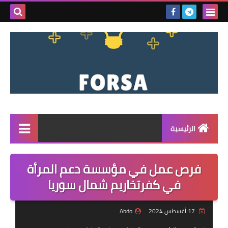
بحث هذه
المدونة
الإلكتروني
الرئيسية
القائمة
فرص عمل في مؤسسة دعم المرأة
مناقصات
في كفرتخاريم شمال سوريا
فرص عمل داخل سوريا
17 أغسطس 2024
Abdo
فرص عمل في تركيا