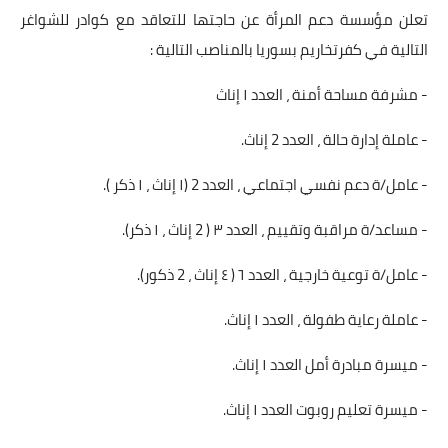
تعلن مؤسسة دعم المرأة عن حاجتها للتعاقد مع كوادر للشواغر
التالية في كفرتخاريم بسوريا بالمناصب التالية :
- مشرفة مساحة أمنة ، العدد ١ إناث
- عاملة إدارة حالة ، العدد 2 إناث.
- عامل/ة دعم نفسي اجتماعي ، العدد 2 (١ إناث ، ١ ذكر ).
- مساعد/ة مراقبة وتقييم ، العدد ٣ ( 2 إناث ، ١ ذكر).
- عامل/ة توعية خارجية ، العدد ٦ ( ٤ إناث ، 2 ذكور).
- عاملة رعاية طفولة ، العدد ١ إناث.
- ميسرة مبادرة أمل العدد ١ إناث.
- ميسرة تعليم روبوت العدد ١ إناث.