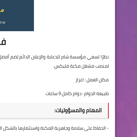
فر
نظرًا لسعي مؤسسة شام للدعاية والإعلان الدائم لضم أفضل
لمنصب مشغل مكنة فليكس.
مكان العمل : اعزاز
طبيعة الدوام : دوام كامل 9 ساعات
المهام والمسؤوليات:
- الحفاظ على سلامة وجاهزية المكنة واستثمارها بالشكل ال