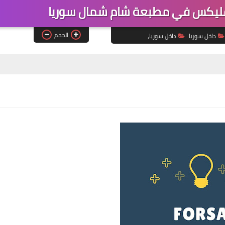
يكس في مطبعة شام شمال سوريا
الحجم
داخل سوريا
داخل سوريا،