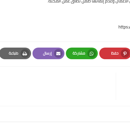
ن الأعمال وعدم إبقائها ضمن نطاق عمل المكنة.
https
حفظ
مشاركة
إرسال
طباعة
Print
Email
Whatsapp
Pinterest