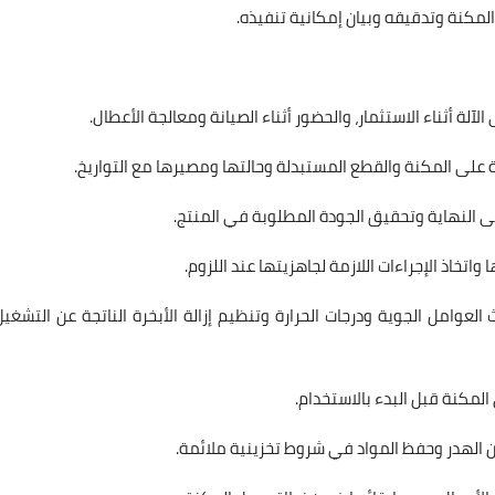
لمكنة وتدقيقه وبيان إمكانية تنفيذه.
لآلة أثناء الاستثمار، والحضور أثناء الصيانة ومعالجة الأعطال.
على المكنة والقطع المستبدلة وحالتها ومصيرها مع التواريخ.
تى النهاية وتحقيق الجودة المطلوبة في المنتج.
اتخاذ الإجراءات اللازمة لجاهزيتها عند اللزوم.
وامل الجوية ودرجات الحرارة وتنظيم إزالة الأبخرة الناتجة عن التشغيل
المكنة قبل البدء بالاستخدام.
ن الهدر وحفظ المواد في شروط تخزينية ملائمة.