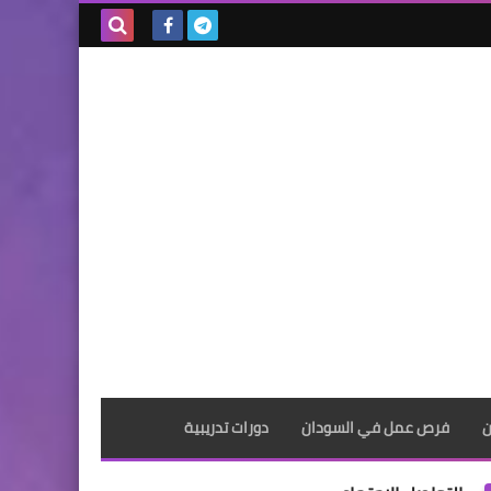
بحث هذه
المدونة
الإلكترونية
ن
فرص عمل في السودان
دورات تدريبية