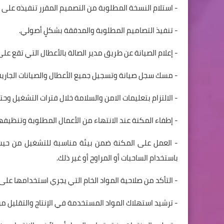
- استلام النسخة المطلوبة من التصميم المقرر تنفيذه على ا
- تنفيذ التصاميم المطلوبة والمدققة بشكلٍ أصولي.
- إعلام الصيانة عن طريق مدير الصالة بالأعطال التي تقع على ا
- مسك سجل صيانة وتسجيل جميع الأعطال والصيانات الجارية 
- الالتزام بتعليمات الامن والسلامة خلال فترات التشغيل وح
- إطفاء المكنة عند الانتهاء من الأعمال المطلوبة وتنظيفها و
- العمل على المكنة ضمن بيئة مناسبة للتشغيل من حيث الع
باستخدام الساحبات أو المراوح أو غير ذلك.
- التأكد من صلاحية المواد الخام التي يجري استخدامها على 
- ترشيد استهلاك المواد المستخدمة في الإنتاج والتقليل م