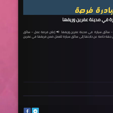
ة في مدينة عفرين وريفها
ائق سيارة في مدينة عفرين وريفها 📢 إعلان فرصة عمل – سائق
لن جهة خاصة عن حاجتها إلى سائق سيارة للعمل ضمن فريقها في عفرين