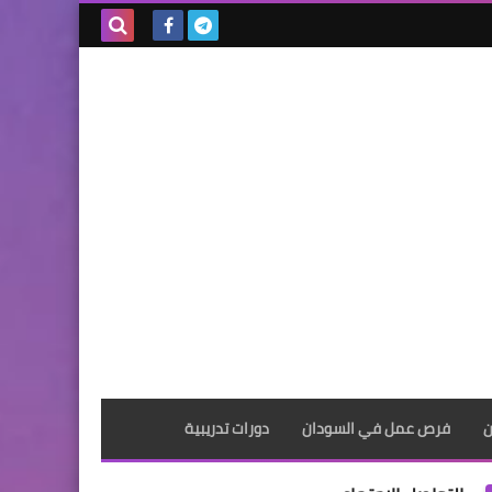
بحث هذه
المدونة
الإلكترونية
ن
فرص عمل في السودان
دورات تدريبية