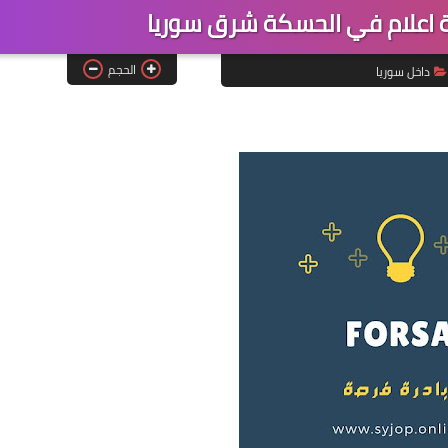
اعلام في الحسكة شرق سوريا
الحجم
داخل سوريا