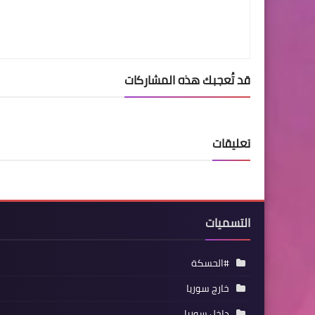
قد تُعجبك هذه المشاركات
تعليقات
التسميات
#الحسكة
خارج سوريا
داخل سوريا