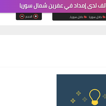
ف لدى إمداد في عفرين شمال سوريا
الحجم
داخل سوريا
داخل سوريا،