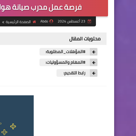
فرصة عمل مدرب صيانة هوات
23 أغسطس 2024
Abdo
الصفحة الرئيسية
محتويات المقال
#المؤهلات_المطلوبة:
#المهام والمسؤوليات:
رابط التقديم: