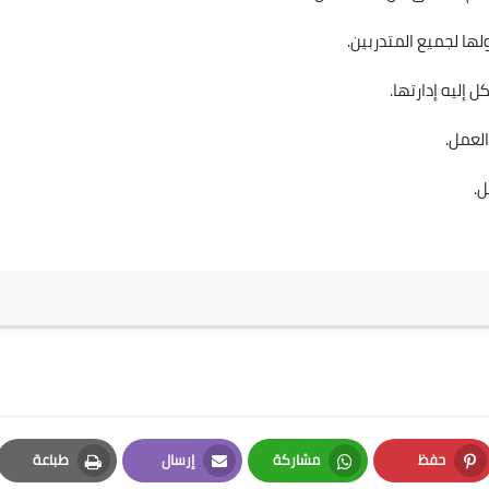
ها لجميع المتدربين.
 إليه إدارتها.
العمل.
ل.
حفظ
مشاركة
إرسال
طباعة
Print
Email
Whatsapp
Pinterest