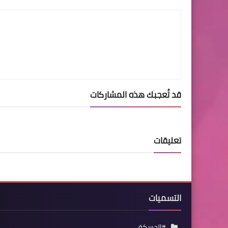
قد تُعجبك هذه المشاركات
تعليقات
التسميات
#الحسكة