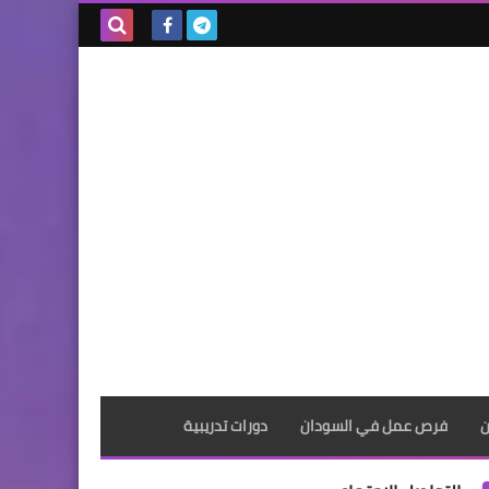
بحث هذه
المدونة
الإلكترونية
ن
فرص عمل في السودان
دورات تدريبية