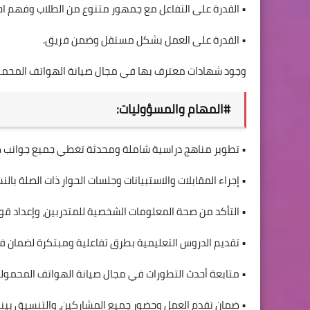
• القدرة على التفاعل مع جمهور متنوع من الطلاب وفهم احت
• القدرة على العمل بشكل مستقل وضمن فريق.
وجود شهادات معترف بها في مجال صيانة الهواتف المحمولة (مثل شهادات من Apple أو
#المهام والمسؤوليات:
• تطوير مناهج دراسية شاملة ومحدثة تغطي جميع جوانب ص
• إجراء المقابلات والاستبيانات وجلسات الحوار ذات الصلة بالن
• التأكد من صحة المعلومات الشخصية للمتدربين، وإعداد قو
• تقديم الدروس التعليمية بطرق تفاعلية ومبتكرة لضمان ف
• متابعة أحدث التطورات في مجال صيانة الهواتف المحمولة 
• ضمان تقدم العمل وحضور جميع المشاركين، والتنسيق بينه