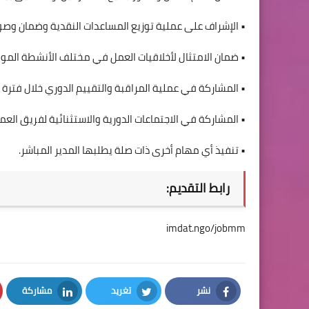
• الإشراف على عملية توزيع المساعدات النقدية وضمان وصول
• ضمان الامتثال لأخلاقيات العمل في مختلف الأنشطة الموكل
• المشاركة في عملية المراقبة والتقييم الدوري خلال فترة 
• المشاركة في الاجتماعات الدورية والاستثنائية لفريق العم
• تنفيذ أي مهام أخرى ذات صلة يطلبها المدير المباشر.
رابط التقديم:
imdat.ngo/jobmm
نشر
تغريد
مشاركة
LinkedIn
Twitter
Facebook