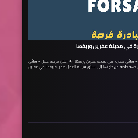
ة في مدينة عفرين وريفها
ائق سيارة في مدينة عفرين وريفها 📢 إعلان فرصة عمل – سائق
لن جهة خاصة عن حاجتها إلى سائق سيارة للعمل ضمن فريقها في عفرين