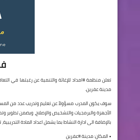
فر
تعلن منظمة #امداد للإغاثة والتنمية عن رغبتها في الت
مدينة عفرين.
سوف يكون المدرب مسؤولاً عن تعليم وتدريب عدد من المستف
الأجهزة والبرمجيات والتشخيص والإصلاح، ويضمن تطوير وتح
بالإضافة الى ادارة النشاط بما يشمل اعداد المادة التدريبية،
• المكان: مدينة #عفرين