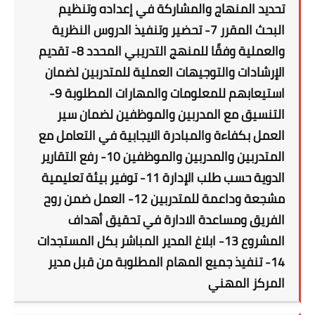
تحديد المنهاج والمشاركة في إعداده وتنظيم
البحث المقرر 7- تحضير وتنفيذ الدروس النظرية
والعملية وفقًا للمنهج التدريبي المحدد 8- تقديم
الإرشادات والتوجيهات العملية للمتدربين لضمان
استيعابهم للمعلومات والمهارات المطلوبة 9-
التنسيق مع المدربين والموظفين لضمان سير
العمل بكفاءة والمبادرة الايجابية في التعامل مع
المتدربين والمدربين والموظفين 10- رفع التقارير
الدوية حسب طلب الإدارة 11- توفير بيئة تعليمية
مشجعة وداعمة للمتدربين 12- العمل ضمن روح
الفريق ومساعدة الادارة في تحقيق أهداف
المشروع 13- ابلاغ المدير المباشر بكل المستجدات
14- تنفيذ جميع المهام المطلوبة من قبل مدير
المركز المهني