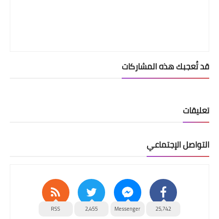
قد تُعجبك هذه المشاركات
تعليقات
التواصل الإجتماعي
RSS
2,455
Messenger
25,742