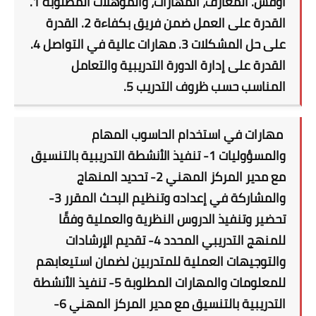
أوفس. المعارف، المهارات، والمؤهلات المطلوبة 1.
القدرة على العمل ضمن فريق بكفاءة 2. القدرة
على حل المشكلات 3. مهارات عالية في التواصل 4.
القدرة على إدارة الدورة التدريبية والتعامل
المناسب حسب ظروف التدريب 5.
مهارات في استخدام الحاسوب المهام
والمسؤوليات 1- تنفيذ الأنشطة التدريبية بالتنسيق
مع مدير المركز المهني 2- تحديد المنهاج
والمشاركة في إعداده وتنظيم البحث المقرر 3-
تحضير وتنفيذ الدروس النظرية والعملية وفقًا
للمنهج التدريبي المحدد 4- تقديم الإرشادات
والتوجيهات العملية للمتدربين لضمان استيعابهم
للمعلومات والمهارات المطلوبة 5- تنفيذ الأنشطة
التدريبية بالتنسيق مع مدير المركز المهني 6-