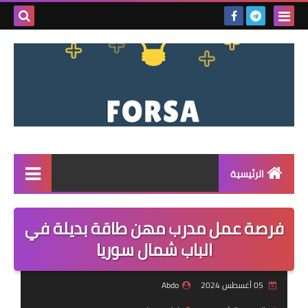
بحث هذه
المدونة
الإلكتروني
الرئيسية
القائمة
فرصة عمل مدرب مهن طاقة بديلة في
مناقصات
الباب شمال سوريا
فرص عمل داخل سوريا
05 أغسطس 2024
Abdo
فرص عمل في تركيا