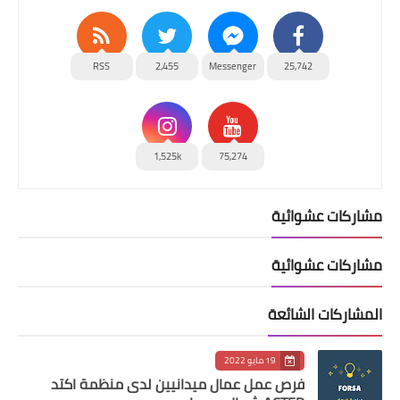
RSS
2,455
Messenger
25,742
1,525k
75,274
مشاركات عشوائية
مشاركات عشوائية
المشاركات الشائعة
19 مايو 2022
فرص عمل عمال ميدانيين لدى منظمة اكتد