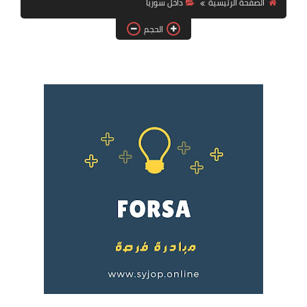
الصفحة الرئيسية
داخل سوريا
فرص عمل في العراق
الحجم
فرص عمل في اليمن
فرص عمل في السودان
دورات تدريبية