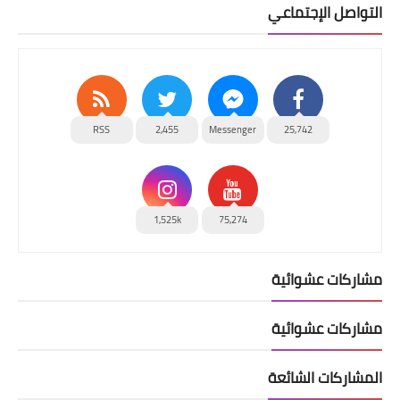
التواصل الإجتماعي
RSS
2,455
Messenger
25,742
1,525k
75,274
مشاركات عشوائية
مشاركات عشوائية
المشاركات الشائعة