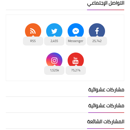
التواصل الإجتماعي
RSS
2,455
Messenger
25,742
1,525k
75,274
مشاركات عشوائية
مشاركات عشوائية
المشاركات الشائعة