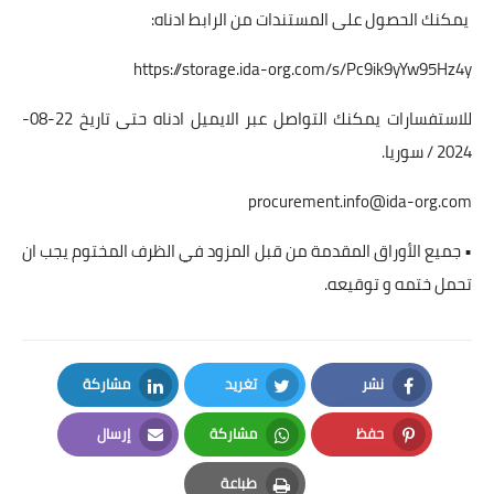
يمكنك الحصول على المستندات من الرابط ادناه:
https://storage.ida-org.com/s/Pc9ik9yYw95Hz4y
للاستفسارات يمكنك التواصل عبر الايميل ادناه حتى تاريخ 22-08-
2024 / سوريا.
procurement.info@ida-org.com
• جميع الأوراق المقدمة من قبل المزود في الظرف المختوم يجب ان
تحمل ختمه و توقيعه.
نشر
تغريد
مشاركة
LinkedIn
Twitter
Facebook
حفظ
مشاركة
إرسال
Email
Whatsapp
Pinterest
طباعة