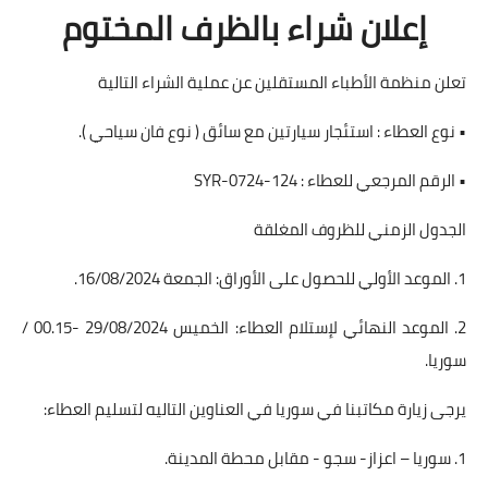
إعلان شراء بالظرف المختوم
تعلن منظمة الأطباء المستقلين عن عملية الشراء التالية
• نوع العطاء : استئجار سيارتين مع سائق ( نوع فان سياحي ).
• الرقم المرجعي للعطاء : SYR-0724-124
الجدول الزمني للظروف المغلقة
1. الموعد الأولي للحصول على الأوراق: الجمعة 16/08/2024.
2. الموعد النهائي لإستلام العطاء: الخميس 29/08/2024 -00.15 /
سوريا.
يرجى زيارة مكاتبنا في سوريا في العناوين التاليه لتسليم العطاء:
1. سوريا – اعزاز- سجو - مقابل محطة المدينة.