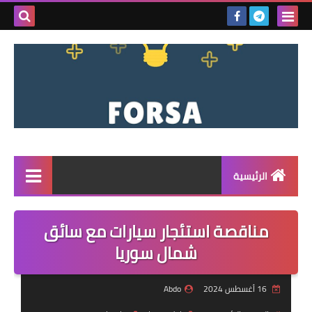
بحث هذه
المدونة
الإلكتروني
الرئيسية
القائمة
مناقصة استئجار سيارات مع سائق
مناقصات
شمال سوريا
فرص عمل داخل سوريا
16 أغسطس 2024
Abdo
فرص عمل في تركيا