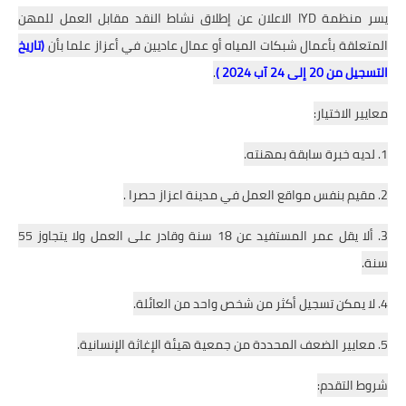
يسر منظمة IYD الاعلان عن إطلاق نشاط النقد مقابل العمل للمهن
المتعلقة بأعمال شبكات المياه أو عمال عاديين في أعزاز علما بأن
(تاريخ
التسجيل من 20 إلى 24 آب 2024 )
.
معايير الاختيار:
1. لديه خبرة سابقة بمهنته.
2. مقيم بنفس مواقع العمل في مدينة اعزاز حصرا .
3. ألا يقل عمر المستفيد عن 18 سنة وقادر على العمل ولا يتجاوز 55
سنة.
4. لا يمكن تسجيل أكثر من شخص واحد من العائلة.
5. معايير الضعف المحددة من جمعية هيئة الإغاثة الإنسانية.
شروط التقدم: