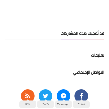
قد تُعجبك هذه المشاركات
تعليقات
التواصل الإجتماعي
RSS
2,455
Messenger
25,742