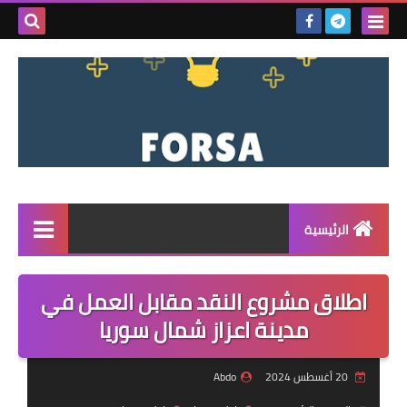
بحث هذه
المدونة
الإلكتروني
الرئيسية
القائمة
اطلاق مشروع النقد مقابل العمل في
مناقصات
مدينة اعزاز شمال سوريا
فرص عمل داخل سوريا
20 أغسطس 2024
Abdo
فرص عمل في تركيا