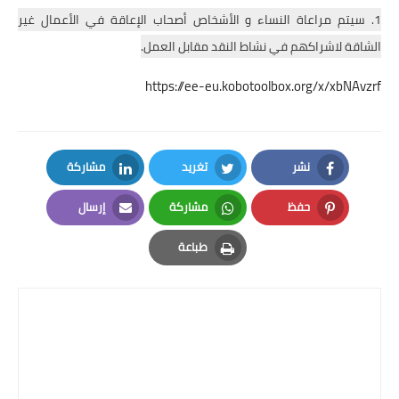
1. سيتم مراعاة النساء و الأشخاص أصحاب الإعاقة في الأعمال غير
الشاقة لاشراكهم في نشاط النقد مقابل العمل.
https://ee-eu.kobotoolbox.org/x/xbNAvzrf
نشر
تغريد
مشاركة
LinkedIn
Twitter
Facebook
حفظ
مشاركة
إرسال
Email
Whatsapp
Pinterest
طباعة
Print