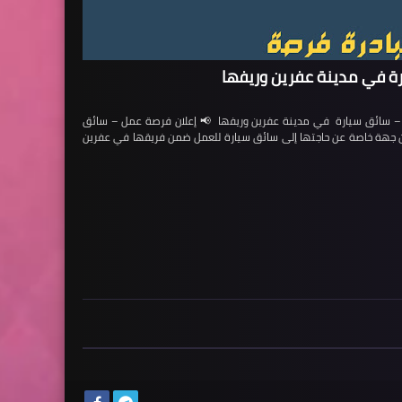
ة في مدينة عفرين وريفها
ائق سيارة في مدينة عفرين وريفها 📢 إعلان فرصة عمل – سائق
لن جهة خاصة عن حاجتها إلى سائق سيارة للعمل ضمن فريقها في عفرين