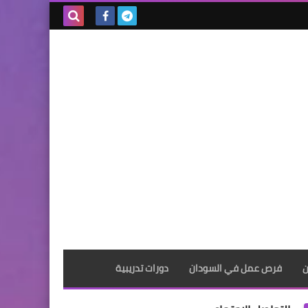
بحث هذه
المدونة
الإلكترونية
ن
فرص عمل في السودان
دورات تدريبية