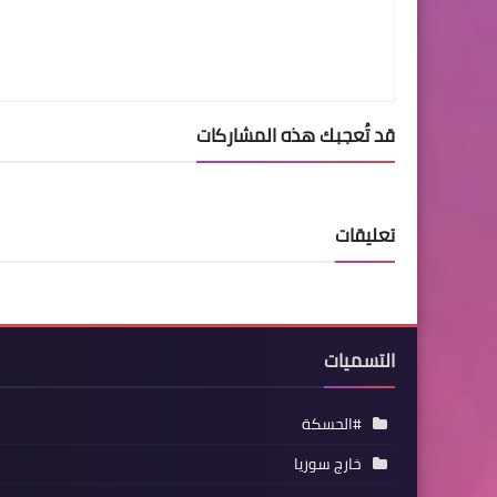
قد تُعجبك هذه المشاركات
تعليقات
التسميات
#الحسكة
خارج سوريا