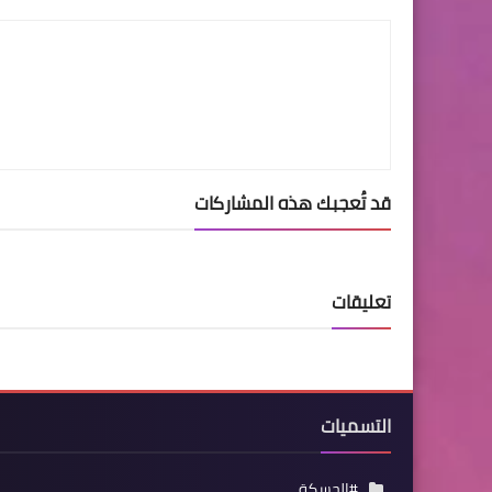
قد تُعجبك هذه المشاركات
تعليقات
التسميات
#الحسكة