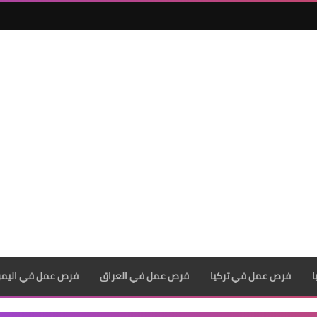
فرص عمل في تركيا
فرص عمل في العراق
فرص عمل في اليم