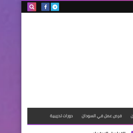
بحث هذه
المدونة
الإلكترونية
ن
فرص عمل في السودان
دورات تدريبية