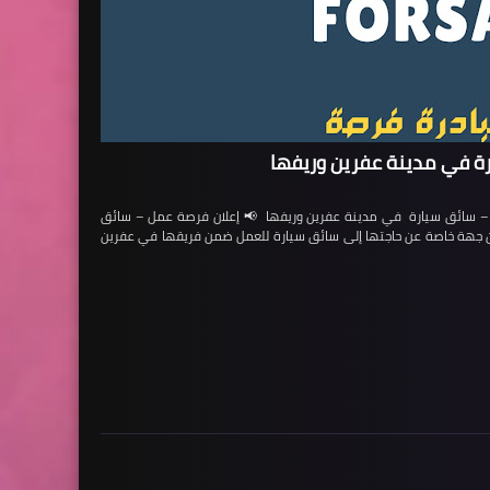
ة في مدينة عفرين وريفها
ائق سيارة في مدينة عفرين وريفها 📢 إعلان فرصة عمل – سائق
لن جهة خاصة عن حاجتها إلى سائق سيارة للعمل ضمن فريقها في عفرين