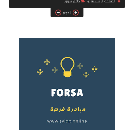
الصفحة الرئيسية
داخل سوريا
فرص عمل في العراق
الحجم
فرص عمل في اليمن
فرص عمل في السودان
دورات تدريبية