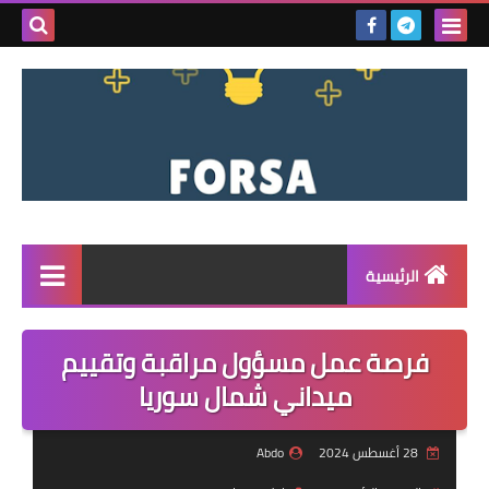
بحث هذه
المدونة
الإلكتروني
الرئيسية
القائمة
فرصة عمل مسؤول مراقبة وتقييم
مناقصات
ميداني شمال سوريا
فرص عمل داخل سوريا
28 أغسطس 2024
Abdo
فرص عمل في تركيا