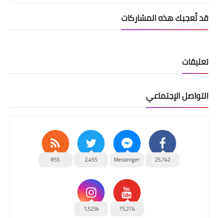
قد تُعجبك هذه المشاركات
تعليقات
التواصل الإجتماعي
RSS
2,455
Messenger
25,742
1,525k
75,274