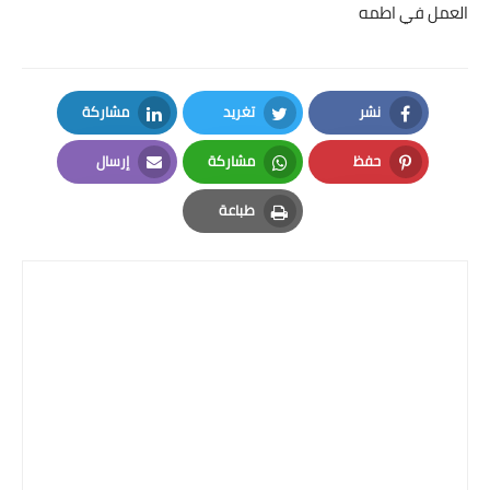
العمل في اطمه
نشر
تغريد
مشاركة
LinkedIn
Twitter
Facebook
حفظ
مشاركة
إرسال
Email
Whatsapp
Pinterest
طباعة
Print