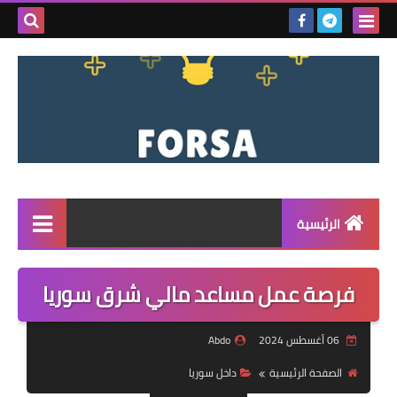
بحث هذه
المدونة
الإلكتروني
الرئيسية
القائمة
فرصة عمل مساعد مالي شرق سوريا
مناقصات
06 أغسطس 2024
Abdo
فرص عمل داخل سوريا
الصفحة الرئيسية
داخل سوريا
فرص عمل في تركيا