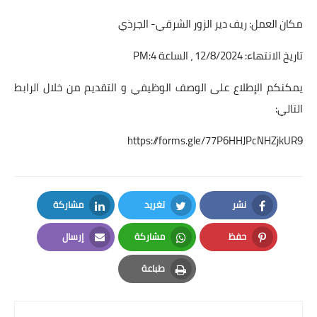
مكان العمل: ريف دير الزور الشرقي- الجرذي
تاريخ الانتهاء: 12/8/2024 ، الساعة 4:PM
يمكنكم الإطلاع على الوصف الوظيفي و التقديم من خلال الرابط
التالي:
https://forms.gle/77P6HHJPcNHZjkUR9
نشر
تغريد
مشاركة
LinkedIn
Twitter
Facebook
حفظ
مشاركة
إرسال
Email
Whatsapp
Pinterest
طباعة
Print