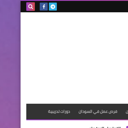
بحث هذه
المدونة
الإلكترونية
ن
فرص عمل في السودان
دورات تدريبية