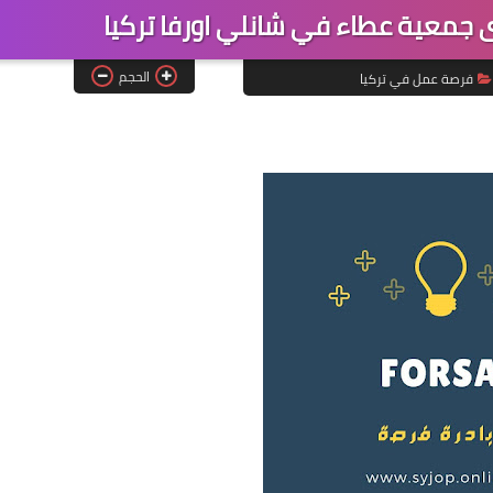
جمعية عطاء في شانلي اورفا تركيا
الحجم
فرصة عمل في تركيا