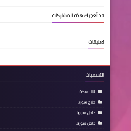
قد تُعجبك هذه المشاركات
تعليقات
التسميات
#الحسكة
خارج سوريا
داخل سوريا
داخل سوريا،