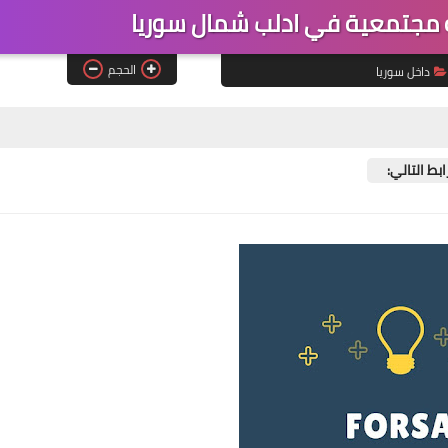
مجتمعية في ادلب شمال سوريا
الحجم
داخل سوريا
بط التالي: