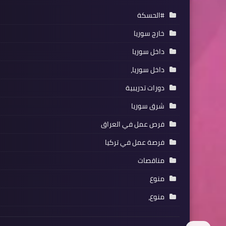
#الحسكة
خارج سوريا
داخل سوريا
داخل سوريا،
دورات تدريبية
شرق سوريا
فرص عمل في العراق
فرصة عمل في تركيا
مناقصات
منوع
منوع،