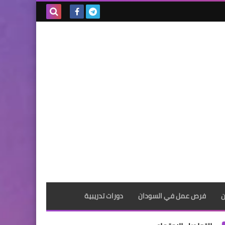
بحث هذه
المدونة
الإلكترونية
ن
فرص عمل في السودان
دورات تدريبية