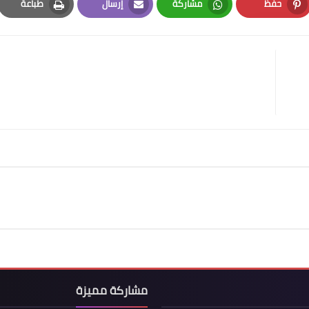
حفظ
مشاركة
إرسال
طباعة
Print
Email
Whatsapp
Pinterest
مشاركة مميزة