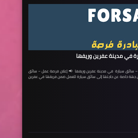
ة في مدينة عفرين وريفها
ائق سيارة في مدينة عفرين وريفها 📢 إعلان فرصة عمل – سائق
لن جهة خاصة عن حاجتها إلى سائق سيارة للعمل ضمن فريقها في عفرين