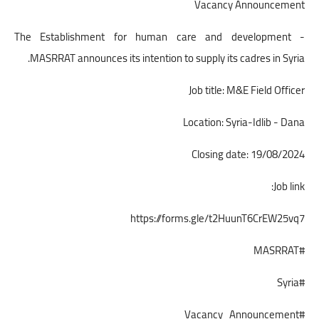
Vacancy Announcement
The Establishment for human care and development -
MASRRAT announces its intention to supply its cadres in Syria.
Job title: M&E Field Officer
Location: Syria-Idlib - Dana
Closing date: 19/08/2024
Job link:
https://forms.gle/t2HuunT6CrEW25vq7
#MASRRAT
#Syria
#Vacancy_Announcement