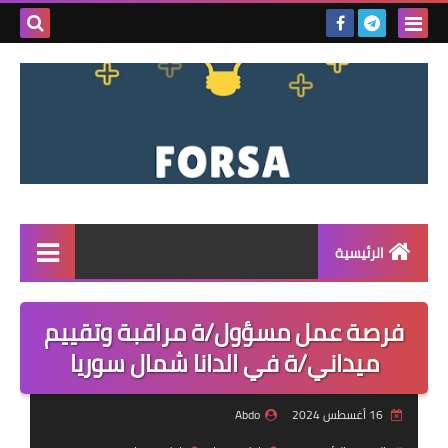
بحث هذه
المدونة
الإلكتروني
الرئيسية
القائمة
فرصة عمل مسؤول/ة مراقبة وتقييم
مناقصات
ميداني/ة في الدانا شمال سوريا
فرص عمل داخل سوريا
16 أغسطس 2024
Abdo
فرص عمل في تركيا