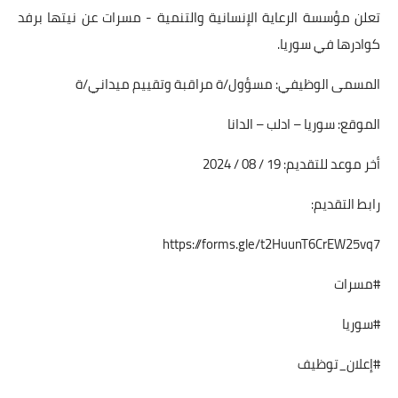
تعلن مؤسسة الرعاية الإنسانية والتنمية - مسرات عن نيتها برفد
كوادرها في سوريا.
المسمى الوظيفي: مسؤول/ة مراقبة وتقييم ميداني/ة
الموقع: سوريا – ادلب – الدانا
أخر موعد للتقديم: 19 / 08 / 2024
رابط التقديم:
https://forms.gle/t2HuunT6CrEW25vq7
#مسرات
#سوريا
#إعلان_توظيف